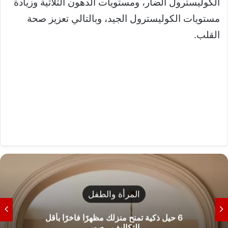
الكوليسترول الضار، ومستويات الدهون الثلاثية وزيادة
مستويات الكوليسترول الجيد، وبالتالي تعزيز صحة
القلب.
المرأة والطفل
6 حيل ذكية تمنح منزلك مظهرًا فاخرًا بأقل
التكاليف.. صور