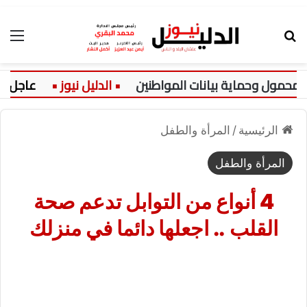
بحث عن
الق
ول وحماية بيانات المواطنين
عاجل:
الرئيسية
/
المرأة والطفل
المرأة والطفل
4 أنواع من التوابل تدعم صحة
القلب .. اجعلها دائما في منزلك