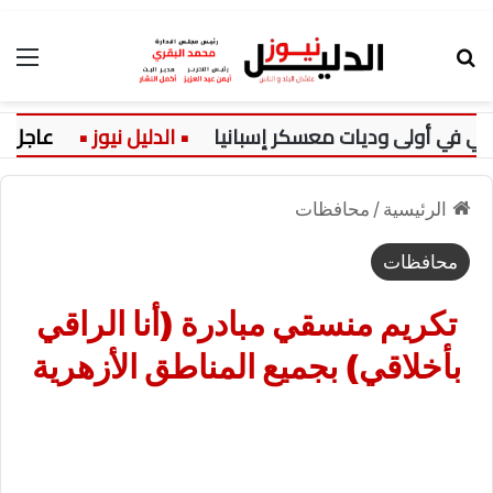
بحث عن
الق
ي أولى وديات معسكر إسبانيا
عاجل:
الرئيسية
/
محافظات
محافظات
تكريم منسقي مبادرة (أنا الراقي
بأخلاقي) بجميع المناطق الأزهرية