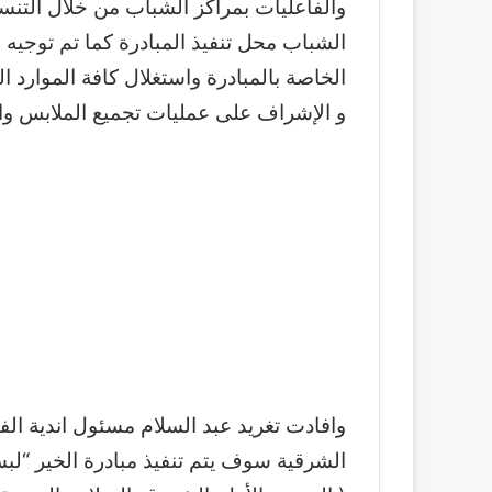
والفاعليات بمراكز الشباب من خلال التنس
الشباب محل تنفيذ المبادرة كما تم توجيه ا
الخاصة بالمبادرة واستغلال كافة الموارد 
و الإشراف على عمليات تجميع الملابس واع
وافادت تغريد عبد السلام مسئول اندية الف
الشرقية سوف يتم تنفيذ مبادرة الخير “لبسك لغيرك عيد”