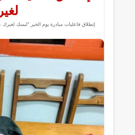
لغير
إنطلاق فاعليات مبادرة يوم الخير "لبسك لغيرك عي