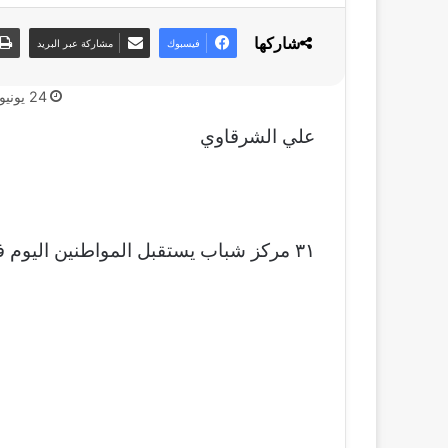
شاركها
فيسبوك
مشاركة عبر البريد
24 يونيو، 2023
علي الشرقاوي
٣١ مركز شباب يستقبل المواطنين اليوم في تمام الخامسة عصرا لتوزيع الملابس بالمجان.