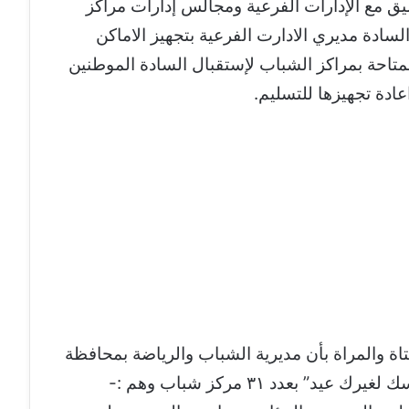
يق مع الإدارات الفرعية ومجالس إدارات مراكز
لسادة مديري الادارت الفرعية بتجهيز الاماكن
المتاحة بمراكز الشباب لإستقبال السادة الموطنين
ادة تجهيزها للتسليم.
تاة والمراة بأن مديرية الشباب والرياضة بمحافظة
 بعدد ٣١ مركز شباب وهم :-