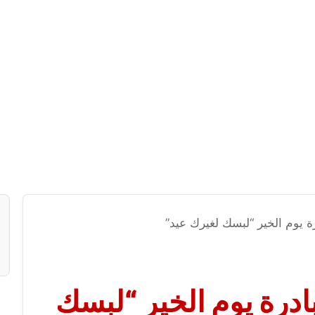
ة يوم الخير “لبسك لغيرك عيد”
ادرة يوم الخير “لبسك