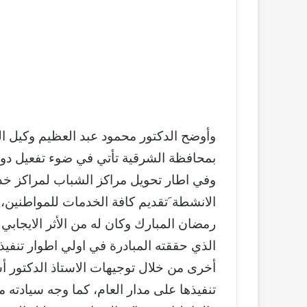
وأوضح الدكتور محمود عبد العظيم وكيل الوز
بمحافظة الشرقية تأتي في ضوء تفعيل دور
وفي اطار تحويل مراكز الشباب لمراكز خدم
الانشطة َتقديم كافة الخدمات للمواطنين، 
رمضان المبارك وكان له من الأثر الايجابي
الذي حققته المبادرة في اولي اطوار تنفيذ
أخرى من خلال توجيهات الاستاذ الدكتور 
تنفيذها على مدار العام، كما وجه سيادته م