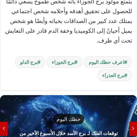
يتمتع مولود برج الجوزاء بأنه شخص طموح يسعي دائمًا
للحصول على تحقيق أهدفه وأحلامه شخص اجتماعي
يمتلك عدد كبير من الصداقات بحياته وأيضًا هو شخص
يميل أحيانً إلى الكوميديا وخفة الدم قادر على التعايش
تحت أي ظرف.
اعرف حظك اليوم
برج الجوزاء
برج الدلو
برج العذراء
حظك اليوم
توقعات الفلك لـ برج الأسد خلال الأسبوع الأخير من