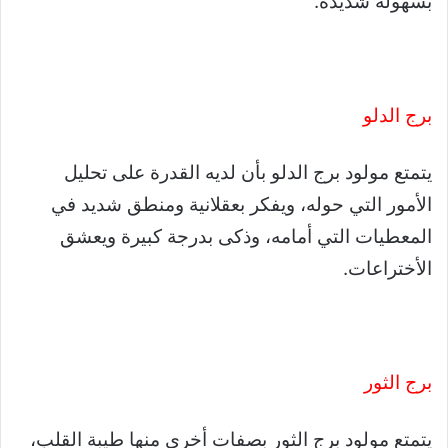
بسهولة شديدة.
برج الدلو
يتمتع مولود برج الدلو بأن لديه القدرة على تحليل
الأمور التي حوله، ويفكر بعقلانية ومنطق شديد في
المعطيات التي أمامه، وذكى بدرجة كبيرة ويعشق
الأختراعات.
برج الثور
يتمتع مولود برج الثور بصفات أخرى منها طيبة القلب،