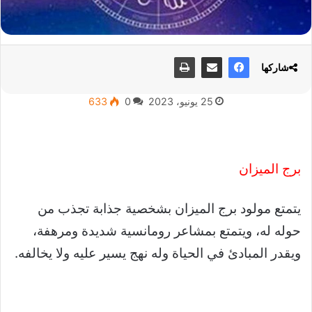
شاركها
25 يونيو، 2023
0
633
برج الميزان
يتمتع مولود برج الميزان بشخصية جذابة تجذب من
حوله له، ويتمتع بمشاعر رومانسية شديدة ومرهفة،
ويقدر المبادئ في الحياة وله نهج يسير عليه ولا يخالفه.