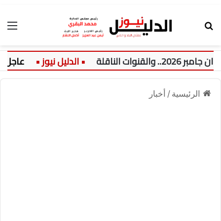
بحث عن
الق
ت الناقلة
عاجل:
الرئيسية
/
أخبار