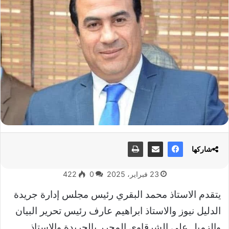
شاركها
23 فبراير، 2025
0
422
يتقدم الاستاذ محمد البقري رئيس مجلس إدارة جريدة
الدليل نيوز والاستاذ ابراهيم عارف رئيس تحرير البيان
والزميل علي الشرقاوى المحرر بالجريدة والاستاذ