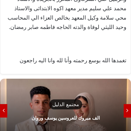
محمد علي سليم مدير معهد اكوه الابتدائى والاستاذ
محي سلامة وكيل المعهد بخالص العزاء الي المحاسب
وحيد الليثي لوفاة والدته الحاجه فاطمه صابر رمضان.
تغمدها الله بوسع رحمته وأنا لله وانا اليه راجعون
مجتمع الدليل
الف مبروك للعروسين يوسف وروان