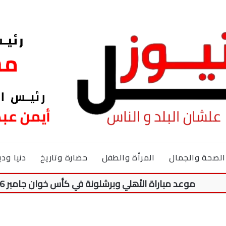
الصحة والجمال
المرأة والطفل
حضارة وتاريخ
دنيا ودي
وعد مباراة الأهلي وبرشلونة في كأس خوان جامبر 2026.. والقنوات الناقلة