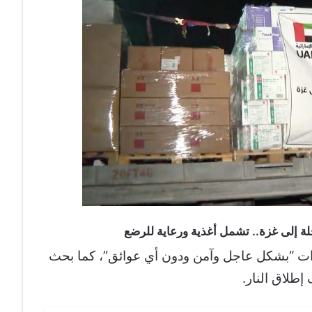
ة إلى غزة.. تشمل أغذية ورعاية للرضع
ات “بشكل عاجل وآمن ودون أي عوائق”، كما بحث
إطلاق النار.