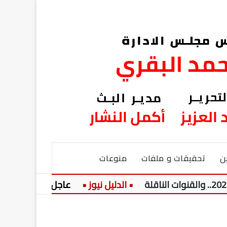
ن
تحقيقات و ملفات
منوعات
عاجل:
نيولوك جديد.. 