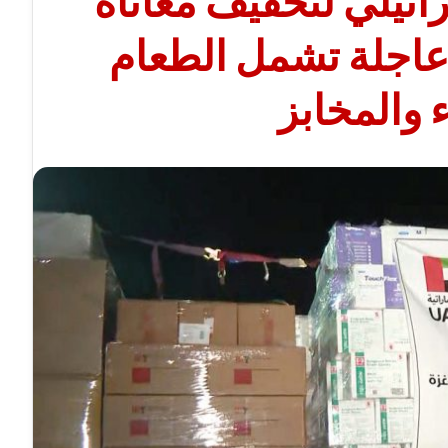
ائيلي لتخفيف معاناة
اجلة تشمل الطعام
ء والمخابز