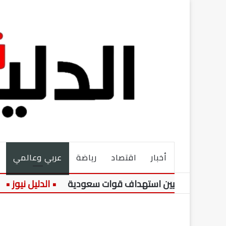
أخبار
اقتصاد
رياضة
عربي وعالمي
ن الحوثيين استهداف قوات سعودية
م