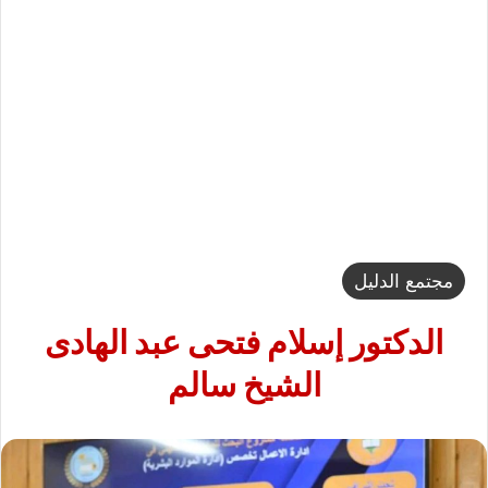
مجتمع الدليل
الدكتور إسلام فتحى عبد الهادى
الشيخ سالم