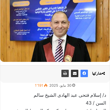
شاركها
30 مايو، 2025
1٬191
د/ إسلام فتحى عبد الهادى الشيخ سالم
السن / 43