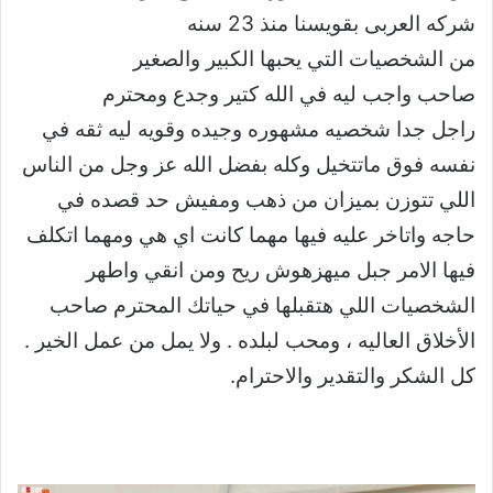
شركه العربى بقويسنا منذ 23 سنه
من الشخصيات التي يحبها الكبير والصغير
صاحب واجب ليه في الله كتير وجدع ومحترم
راجل جدا شخصيه مشهوره وجيده وقويه ليه ثقه في
نفسه فوق ماتتخيل وكله بفضل الله عز وجل من الناس
اللي تتوزن بميزان من ذهب ومفيش حد قصده في
حاجه واتاخر عليه فيها مهما كانت اي هي ومهما اتكلف
فيها الامر جبل ميهزهوش ريح ومن انقي واطهر
الشخصيات اللي هتقبلها في حياتك المحترم صاحب
الأخلاق العاليه ، ومحب لبلده . ولا يمل من عمل الخير .
كل الشكر والتقدير والاحترام.