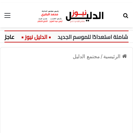
بحث عن
الق
لة استعدادًا للموسم الجديد
عاجل:
الرئيسية
/
مجتمع الدليل