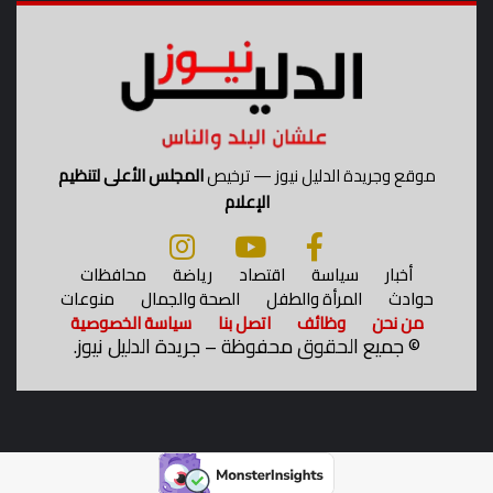
ل
ن
ه
ا
ئ
ي
موقع وجريدة الدليل نيوز — ترخيص
المجلس الأعلى لتنظيم
الإعلام
أخبار
سياسة
اقتصاد
رياضة
محافظات
حوادث
المرأة والطفل
الصحة والجمال
منوعات
من نحن
وظائف
اتصل بنا
سياسة الخصوصية
©
جميع الحقوق محفوظة – جريدة الدليل نيوز.