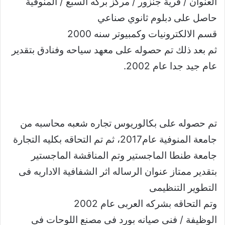
العنوان / قرية جنزور / مركز بركه السبع / المنوفية
حاصل على دبلوم ثانوي صناعي
قسم الالكترونيات وكمبيوتر سنه 2000
ثم بعد ذلك تم حصوله على معهد سياحه وفنادق بتقدير
عام جيد جدا عام 2002.
تم حصوله على بكالوريوس تجاره شعبه محاسبه من
جامعة المنوفية عام2017، ثم تم التحاقه بكليه التجارة
جامعة طنطا الماجستير وتم المناقشة الماجستير
بتقدير ممتاز عنوان الرساله اثر الشفافية الاداريه فى
التطوير التنظيمى
وتم التحاقه بشركه العربى عام 2002
الوظيفة / فنى صيانه بورد فى مصنع اللوحات فى