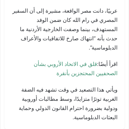
عربيًا، دانت مصر الواقعة، مشيرة إلى أن السفير
المصري في رام الله كان ضمن الوفد
المستهدف، بينما وصفت الخارجية الأردنية ما
حدث بأنه “انتهاك صارخ للاتفاقيات والأعراف
الدبلوماسية”.
اقرأ أيضًا:
قلق في الاتحاد الأروبي بشأن
الصحفيين المحتجزين بأنقرة
ويأتي هذا التصعيد في وقت تشهد فيه الضفة
الغربية توترًا متزايدًا، وسط مطالبات أوروبية
ودولية بضرورة احترام القانون الدولي وحماية
البعثات الدبلوماسية.