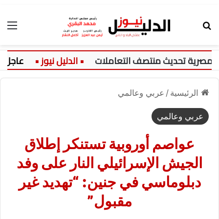
بحث عن
الق
عاجل:
الرئيسية
/
عربي وعالمي
عربي وعالمي
عواصم أوروبية تستنكر إطلاق
الجيش الإسرائيلي النار على وفد
دبلوماسي في جنين: “تهديد غير
مقبول”