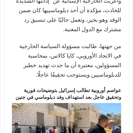
وأعربت الخارجية الإسبانية عن “إدانتها الشديدة”
للحادث، مؤكدة أن أحد دبلوماسييها كان ضمن
الوفد وهو بخير، وتعمل حاليًا على تنسيق رد
مشترك مع الدول المعنية.
من جهتها، طالبت مسؤولة السياسة الخارجية
في الاتحاد الأوروبي، كايا كالاس، بمحاسبة
المسؤولين، معتبرة أن ما حدث تهديد خطير
للدبلوماسيين ويستوجب تحقيقًا عاجلًا.
عواصم أوروبية تطالب إسرائيل بتوضيحات فورية
وتحقيق عاجل بعد استهداف وفد دبلوماسي في جنين