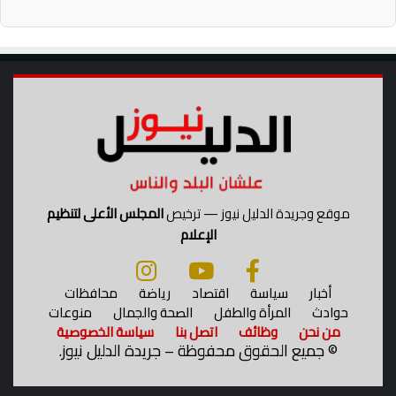
ن
و
ا
ت
ا
ل
ن
ا
ق
ل
ة
موقع وجريدة الدليل نيوز — ترخيص
المجلس الأعلى لتنظيم
الإعلام
أخبار
سياسة
اقتصاد
رياضة
محافظات
حوادث
المرأة والطفل
الصحة والجمال
منوعات
من نحن
وظائف
اتصل بنا
سياسة الخصوصية
©
جميع الحقوق محفوظة – جريدة الدليل نيوز.