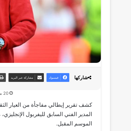
شاركها
فيسبوك
مشاركة عبر البريد
20 مايو، 2025
كشف تقرير إيطالي مفاجأة من العيار الثق
المدير الفني السابق لليفربول الإنجليزي، 
الموسم المقبل.