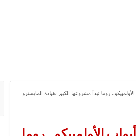
ولمبيكو.. روما تبدأ مشروعها الكبير بقيادة المايسترو
اب الأولمبيكو.. روما