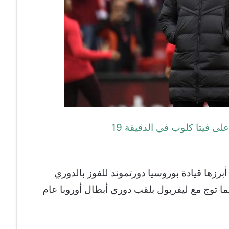
ى فيتا كلوب في الدقيقة 19
رزها قيادة بوروسيا دورتموند للفوز بالدوري
ما توج مع ليفربول بلقب دوري أبطال أوروبا عام