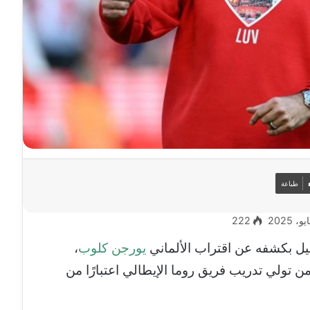
طباعة
222
يل بكشفه عن اقتراب الألماني
يورجن كلوب
،
من تولي تدريب فريق روما الإيطالي اعتبارًا من