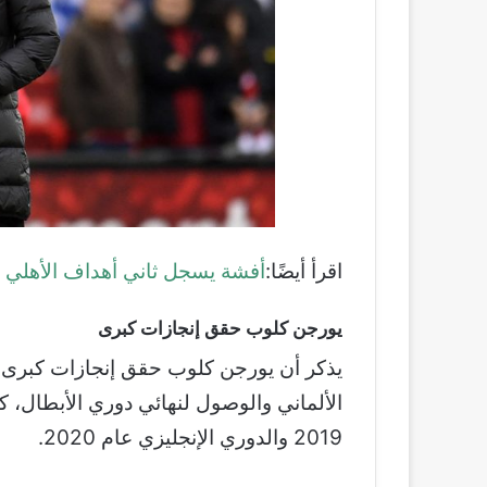
اقرأ أيضًا:
أفشة يسجل ثاني أهداف الأهلي عل
يورجن كلوب حقق إنجازات كبرى
يذكر أن يورجن كلوب حقق إنجازات كبرى أب
الألماني والوصول لنهائي دوري الأبطال، ك
2019 والدوري الإنجليزي عام 2020.