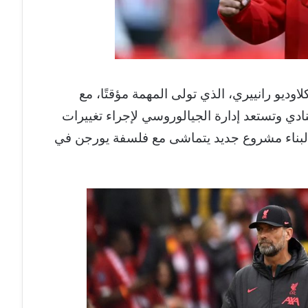
56 عامًا، سيخلف كلاوديو رانييري، الذي تولى المهمة مؤقتًا، مع
ادي وتستعد إدارة الجيالوروسي لإجراء تغييرات
 لبناء مشروع جديد يتماشى مع فلسفة يورجن في