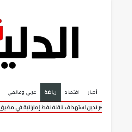
أخبار
اقتصاد
رياضة
عربي وعالمي
صر تدين استهداف ناقلة نفط إماراتية في مضيق هرمز