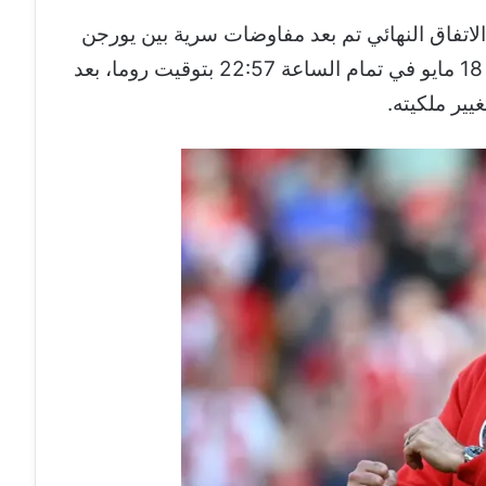
الاتفاق النهائي تم بعد مفاوضات سرية بين يورجن
وإدارة النادي، انتهت بحسم الصفقة مساء 18 مايو في تمام الساعة 22:57 بتوقيت روما، بعد
يير ملكيته.