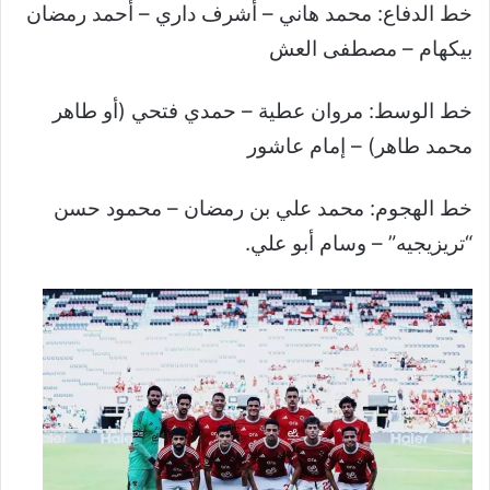
خط الدفاع: محمد هاني – أشرف داري – أحمد رمضان
بيكهام – مصطفى العش
خط الوسط: مروان عطية – حمدي فتحي (أو طاهر
محمد طاهر) – إمام عاشور
خط الهجوم: محمد علي بن رمضان – محمود حسن
“تريزيجيه” – وسام أبو علي.