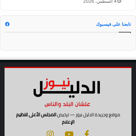
4 أغسطس، 2026
د
ا
ت
ا
تابعنا على فيسبوك
ل
و
ط
ن
ي
ة
موقع وجريدة الدليل نيوز — ترخيص
المجلس الأعلى لتنظيم
الإعلام