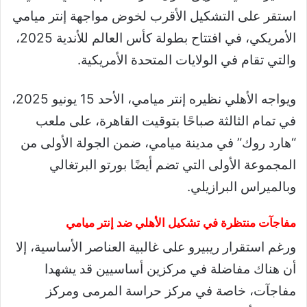
استقر على التشكيل الأقرب لخوض مواجهة إنتر ميامي
الأمريكي، في افتتاح بطولة كأس العالم للأندية 2025،
والتي تقام في الولايات المتحدة الأمريكية.
ويواجه الأهلي نظيره إنتر ميامي، الأحد 15 يونيو 2025،
في تمام الثالثة صباحًا بتوقيت القاهرة، على ملعب
“هارد روك” في مدينة ميامي، ضمن الجولة الأولى من
المجموعة الأولى التي تضم أيضًا بورتو البرتغالي
وبالميراس البرازيلي.
مفاجآت منتظرة في تشكيل الأهلي ضد إنتر ميامي
ورغم استقرار ريبيرو على غالبية العناصر الأساسية، إلا
أن هناك مفاضلة في مركزين أساسيين قد يشهدا
مفاجآت، خاصة في مركز حراسة المرمى ومركز