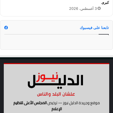
ن
كبرى
ا
3 أغسطس، 2026
ة
ا
ل
ن
تابعنا على فيسبوك
ا
ق
ل
ة
موقع وجريدة الدليل نيوز — ترخيص
المجلس الأعلى لتنظيم
الإعلام