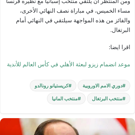
ومن المنتظر أن يلتقي منتخب إسبانيا مع نظيره فرنسا
مساء الخميس، في مباراة نصف النهائي الأخرى،
والفائز من هذه المواجهة سيلتقي في النهائي أمام
البرتغال.
اقرا ايضا:
موعد انضمام زيزو لبعثة الأهلي في كأس العالم للأندية
دوري الامم الاوروبية
كريستيانو رونالدو
منتخب البرتغال
منتخب المانيا