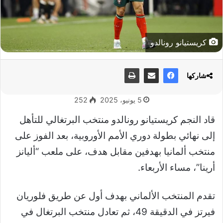
كريستيانو رونالدو
شاركها
5 يونيو، 2025
252
قاد النجم كريستيانو رونالدو منتخب البرتغالي للتأهل
إلى نهائي بطولة دوري الأمم الأوروبية، بعد الفوز على
منتخب ألمانيا بهدفين مقابل هدف، على ملعب “أليانز
أرينا”، مساء الأربعاء.
تقدم المنتخب الألماني بهدف أول عن طريق فلوريان
فيرتز في الدقيقة 49، ثم تعادل منتخب البرتغال في