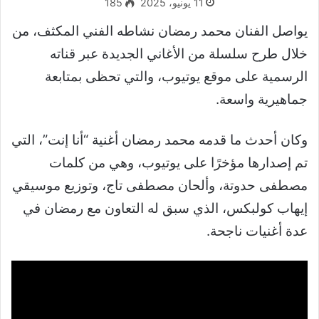
11 يونيو، 2025
185
يواصل الفنان محمد رمضان نشاطه الفني المكثف، من
خلال طرح سلسلة من الأغاني الجديدة عبر قناته
الرسمية على موقع يوتيوب، والتي تحظى بمتابعة
جماهيرية واسعة.
وكان أحدث ما قدمه محمد رمضان أغنية “أنا إنت”، التي
تم إصدارها مؤخرًا على يوتيوب، وهي من كلمات
مصطفى حدوتة، وألحان مصطفى تاج، وتوزيع موسيقي
إيهاب كولبكس، الذي سبق له التعاون مع رمضان في
عدة أغنيات ناجحة.