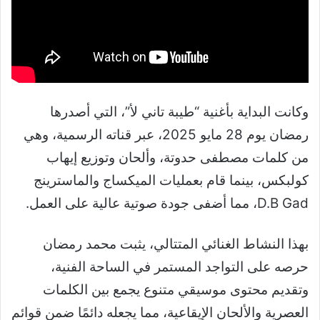
وكانت البداية بأغنية “طيبة تاني لأ”، التي أصدرها
رمضان يوم 28 مايو 2025، عبر قناته الرسمية، وهي
من كلمات مصطفى حدوتة، وألحان وتوزيع إيهاب
كولبكس، بينما قام بعمليات الميكساج والماسترينج
D.B Gad، مما أضفى جودة صوتية عالية على العمل.
بهذا النشاط الغنائي المتتالي، يثبت محمد رمضان
حرصه على التواجد المستمر في الساحة الفنية،
وتقديم محتوى موسيقي متنوع يجمع بين الكلمات
العصرية والألحان الإيقاعية، مما يجعله دائمًا ضمن قوائم