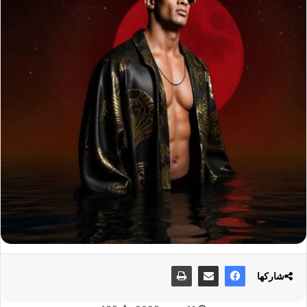
شاركها