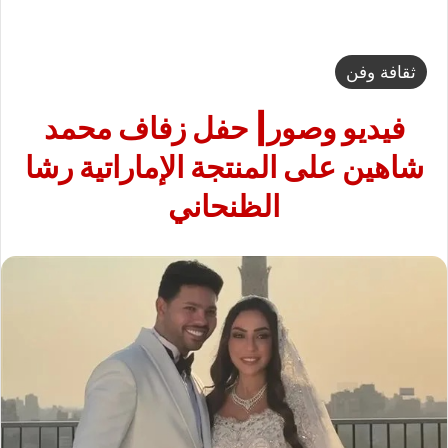
ثقافة وفن
فيديو وصور| حفل زفاف محمد
شاهين على المنتجة الإماراتية رشا
الظنحاني