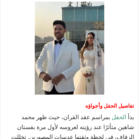
تفاصيل الحفل وأجواؤه
بدأ
الحفل
بمراسم عقد القران، حيث ظهر محمد
شاهين متأثرًا عند رؤيته لعروسه لأول مرة بفستان
الزفاف، في لحظة وثقتها عدسات المصورين. تخللت