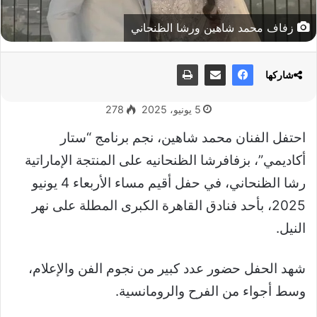
زفاف محمد شاهين ورشا الظنحاني
شاركها
5 يونيو، 2025
278
احتفل الفنان محمد شاهين، نجم برنامج “ستار
أكاديمي”، بزفافرشا الظنحانيه على المنتجة الإماراتية
رشا الظنحاني، في حفل أقيم مساء الأربعاء 4 يونيو
2025، بأحد فنادق القاهرة الكبرى المطلة على نهر
النيل.
شهد الحفل حضور عدد كبير من نجوم الفن والإعلام،
وسط أجواء من الفرح والرومانسية.