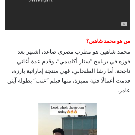
من هو محمد شاهين؟
محمد شاهين هو مطرب مصري صاعد، اشتهر بعد
فوزه في برنامج “ستار أكاديمي”، وقدم عدة أغاني
ناجحة. أما رشا الظنحاني، فهي منتجة إماراتية بارزة،
قدمت أعمالًا فنية مميزة، منها فيلم “عنب” بطولة آيتن
عامر.