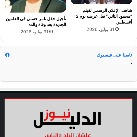
و
م
شاهد.. الإعلان الرسمي لفيلم
“محمود التاني” قبل عرضه يوم 12
تأجيل حفل تامر حسني في العلمين
أغسطس
الجديدة بعد وفاة والده
31 يوليو، 2026
31 يوليو، 2026
تابعنا على فيسبوك