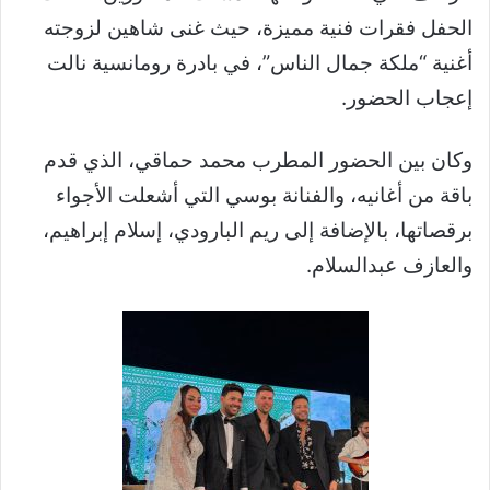
الحفل فقرات فنية مميزة، حيث غنى شاهين لزوجته
أغنية “ملكة جمال الناس”، في بادرة رومانسية نالت
إعجاب الحضور.
وكان بين الحضور المطرب محمد حماقي، الذي قدم
باقة من أغانيه، والفنانة بوسي التي أشعلت الأجواء
برقصاتها، بالإضافة إلى ريم البارودي، إسلام إبراهيم،
والعازف عبدالسلام.