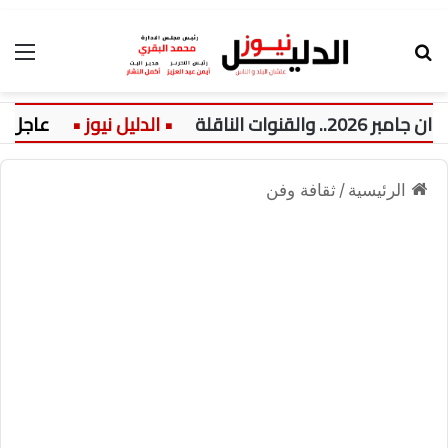
بحث عن
الق
لناقلة
عاجل:
الرئيسية
/
ثقافة وفن