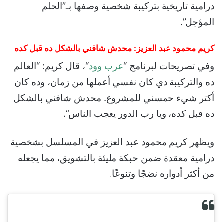
درامية تاريخية بتركيبة شخصية وصفها بـ”الحلم
المؤجل”.
كريم محمود عبد العزيز: محدش شافني بالشكل ده قبل كده
وفي تصريحات لبرنامج “
عرب وود
“، قال كريم: “العالم
ده والتركيبة دي كان نفسي أعملها من زمان، وده كان
أكتر شيء حمسني للمشروع. محدش شافني بالشكل
ده قبل كده، ويا رب الدور يعجب الناس”.
ويظهر كريم محمود عبد العزيز في المسلسل بشخصية
درامية معقدة ضمن حبكة مليئة بالتشويق، مما يجعله
من أكثر أدواره نضجًا وتنوعًا.