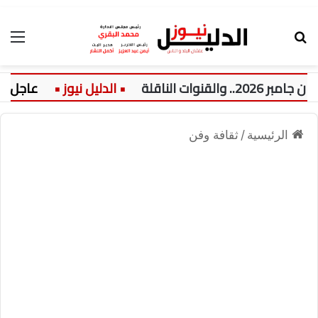
بحث عن
الق
لناقلة
عاجل:
الرئيسية
/
ثقافة وفن