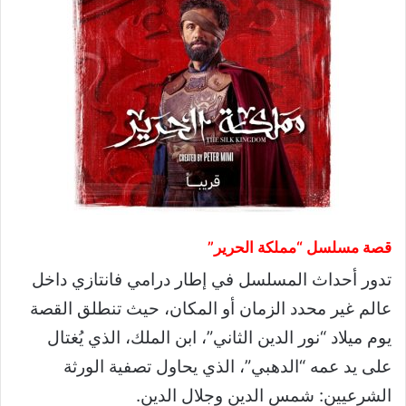
قصة مسلسل “مملكة الحرير”
تدور أحداث المسلسل في إطار درامي فانتازي داخل
عالم غير محدد الزمان أو المكان، حيث تنطلق القصة
يوم ميلاد “نور الدين الثاني”، ابن الملك، الذي يُغتال
على يد عمه “الدهبي”، الذي يحاول تصفية الورثة
الشرعيين: شمس الدين وجلال الدين.