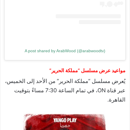
A post shared by ArabWood (@arabwoodtv)
مواعيد عرض مسلسل “مملكة الحرير”
يُعرض مسلسل “مملكة الحرير” من الأحد إلى الخميس،
عبر قناة ON، في تمام الساعة 7:30 مساءً بتوقيت
القاهرة.