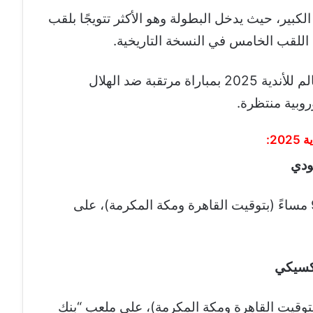
الكبير، حيث يدخل البطولة وهو الأكثر تتويجًا بلقب
مشواره في كأس العالم للأندية 2025 بمباراة مرتقبة ضد الهلال
وبية منتظرة.
2:
عودي
يوم الأربعاء 18 يونيو 2025، الساعة 9:00 مساءً (بتوقيت القاهرة ومكة المكرمة)، على
مكسيكي
يونيو، الساعة 9:00 مساءً (بتوقيت القاهرة ومكة المكرمة)، على ملعب “بنك