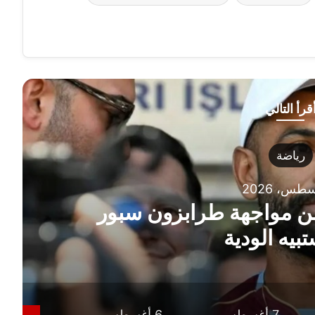
قرأ التالي
رياضة
 مواجهة طرابزون سبور
بيه الودية
7 أغسطس،
6 أغسطس،
6 أغسط