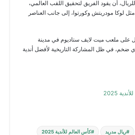
لريال، أن يقود الفريق لتحقيق اللقب العالمي،
ثل لوكا مودريتش وكورتوا، إلى جانب العناصر
طولة يوم 13 يوليو المقبل على ملعب ميت لايف ستاديوم في مدينة
ضخم، في ظل المشاركة التاريخية لأفضل أندية
ية 2025
ريال مدريد
كأس العالم للأندية 2025