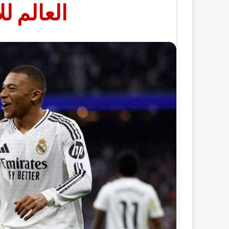
العالم للأند