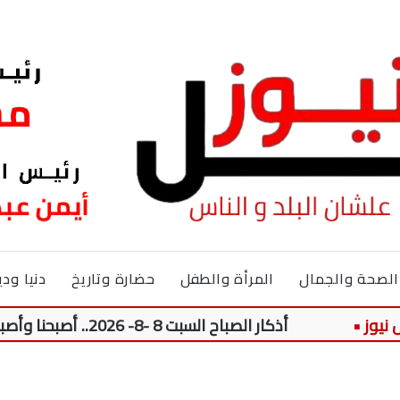
الصحة والجمال
المرأة والطفل
حضارة وتاريخ
دنيا ودي
أذكار الصباح السبت 8 -8- 2026.. أصبحنا وأصبح الملك لله والحمد لله