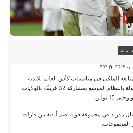
طباعة
207
تابعة الملكي في منافسات كأس العالم للأندية
2025، التي تُقام لأول مرة في تاريخ البطولة بالنظام الموسع بمشاركة 32 فريقًا، بالولايات
يال مدريد في مجموعة قوية تضم أندية من قارات
ر المجموعات.