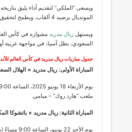
ويسعى “الملكي” لتقديم أداء يليق بتاريخه 
المونديال برصيد 4 ألقاب، ويطمح لتحقيق اللقب الخامس في النسخة التاريخية.
ويستهل
ريال مدريد
السعودي، بطل آسيا، في مواجهة عربية أور
جدول مباريات ريال مدريد في كأس العالم للأندية 025
المباراة الأولى: ريال مدريد × الهلال الس
ملعب “هارد روك” – ميامي.
المباراة الثانية: ريال مدريد × باتشوكا ال
يوم الأحد 22 