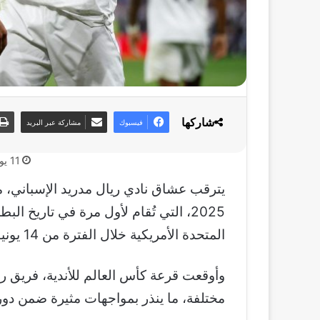
شاركها
فيسبوك
مشاركة عبر البريد
11 يونيو، 2025
يترقب عشاق نادي ريال مدريد الإسباني، م
المتحدة الأمريكية خلال الفترة من 14 يونيو وحتى 15 يوليو.
وأوقعت قرعة كأس العالم للأندية، فريق ر
مختلفة، ما ينذر بمواجهات مثيرة ضمن دو