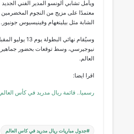
ويأمل تشابي ألونسو المدير الفني الجديد ل
معتمدًا على مزيج من النجوم المخضرمين م
الشابة مثل بيلينغهام وفينيسيوس جونيور.
وسيُقام نهائي الب
نيوجيرسي، وسط توقعات بحضور جماهيري 
العالم.
اقرا ايضا:
رسميا.. قائمة ريال مدريد في كأس العالم للأند
جدول مباريات ريال مدريد في كاس العالم