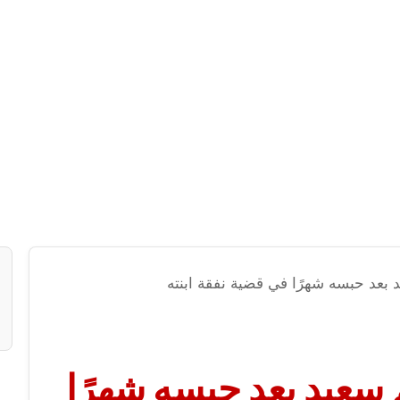
د بعد حبسه شهرًا في قضية نفقة ابنته
 سعيد بعد حبسه شهرًا