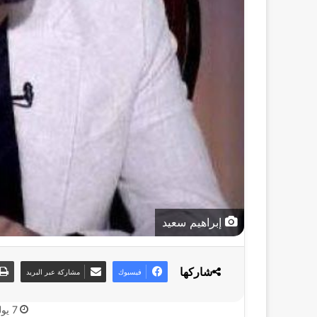
إبراهيم سعيد
شاركها
فيسبوك
مشاركة عبر البريد
7 يوليو، 2025