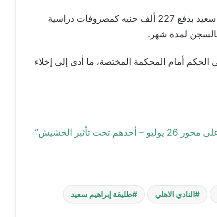
كما تضمن النزاع القضائي مطالبة إبراهيم سعيد بدفع 227 ألف جنيه كمصروفات دراسية
بالسجن لمدة شهر.
 الحكم أمام المحكمة المختصة، ما أدى إلى إخلاء
ت تأثير الحشيش”
النادي الاهلي
طليقة إبراهيم سعيد