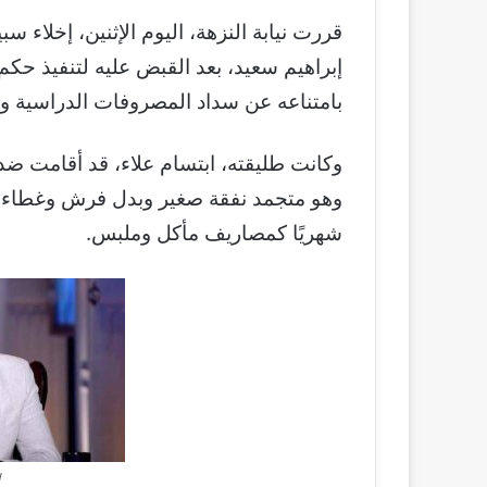
قررت نيابة النزهة، اليوم الإثنين، إخلاء 
إبراهيم سعيد، بعد القبض عليه لتنفيذ ح
بامتناعه عن سداد المصروفات الدراسية ونف
شهريًا كمصاريف مأكل وملبس.
إ