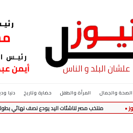
الصحة والجمال
المرأة والطفل
حضارة وتاريخ
دنيا ودي
منتخب مصر لناشئات اليد يودع نصف نهائي بطولة العالم ع