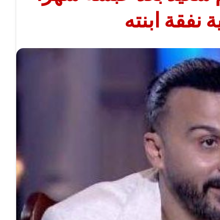
نفقة ابنته