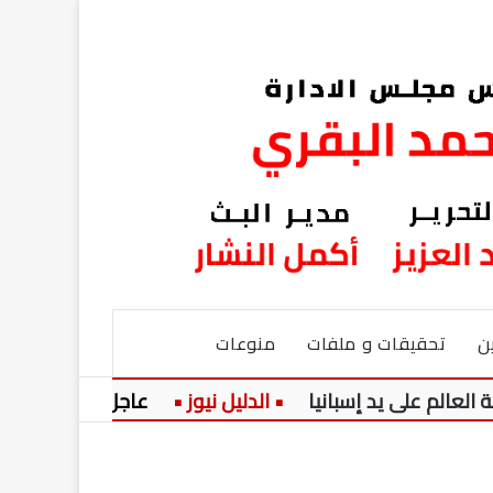
ن
تحقيقات و ملفات
منوعات
لى يد إسبانيا
عاجل:
ارتفاع في أسعار ال