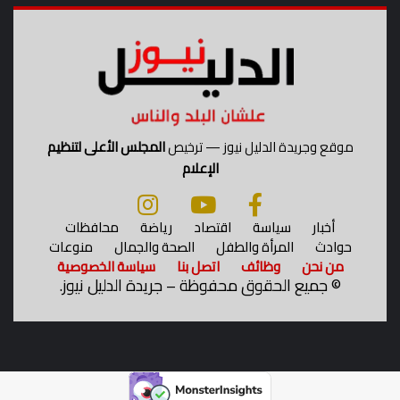
موقع وجريدة الدليل نيوز — ترخيص
المجلس الأعلى لتنظيم
الإعلام
أخبار
سياسة
اقتصاد
رياضة
محافظات
حوادث
المرأة والطفل
الصحة والجمال
منوعات
من نحن
وظائف
اتصل بنا
سياسة الخصوصية
©
جميع الحقوق محفوظة – جريدة الدليل نيوز.