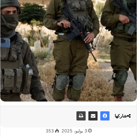
شاركها
3 يوليو، 2025
353