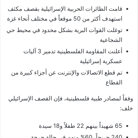
قامت الطائرات الحربية الإسرائيلية بقصف مكثف
استهدف أكثر من 50 موقعاً في مختلف أنحاء غزة
توغلت القوات البرية بشكل محدود في محيط حي
الشجاعية
أعلنت المقاومة الفلسطينية تدمير 3 آليات
عسكرية إسرائيلية
تم قطع الاتصالات والإنترنت عن أجزاء كبيرة من
القطاع
وفقاً لمصادر طبية فلسطينية، فإن القصف الإسرائيلي
خلف:
65 شهيداً بينهم 22 طفلاً و18 سيدة
240 جريحاً، 60% منهم في حالة حرجة