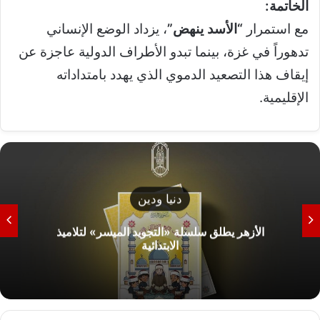
الخاتمة:
مع استمرار
“الأسد ينهض”
، يزداد الوضع الإنساني
تدهوراً في غزة، بينما تبدو الأطراف الدولية عاجزة عن
إيقاف هذا التصعيد الدموي الذي يهدد بامتداداته
الإقليمية.
دنيا ودين
الأزهر يطلق سلسلة «التجويد الميسر» لتلاميذ
الابتدائية