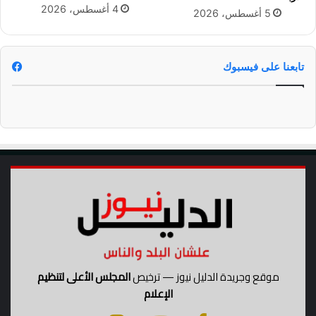
.
4 أغسطس، 2026
5 أغسطس، 2026
.
ق
ر
ا
تابعنا على فيسبوك
ر
ص
ا
د
ف
أ
ه
ل
ه
موقع وجريدة الدليل نيوز — ترخيص
المجلس الأعلى لتنظيم
الإعلام