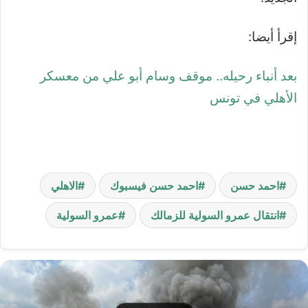
إقرأ أيضا:
بعد أنباء رحيله.. موقف وسام أبو علي من معسكر
الأهلي في تونس
احمد حسن
احمد حسن فيسبوك
الاهلي
انتقال عمرو السولية للزمالك
عمرو السولية