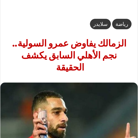
رياضة
سلايدر
الزمالك يفاوض عمرو السولية..
نجم الأهلي السابق يكشف
الحقيقة