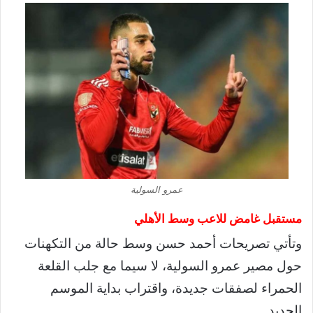
عمرو السولية
مستقبل غامض للاعب وسط الأهلي
وتأتي تصريحات أحمد حسن وسط حالة من التكهنات
حول مصير عمرو السولية، لا سيما مع جلب القلعة
الحمراء لصفقات جديدة، واقتراب بداية الموسم
الجديد.