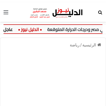
بحث عن
الق
عاجل:
الرئيسية
/
رياضة