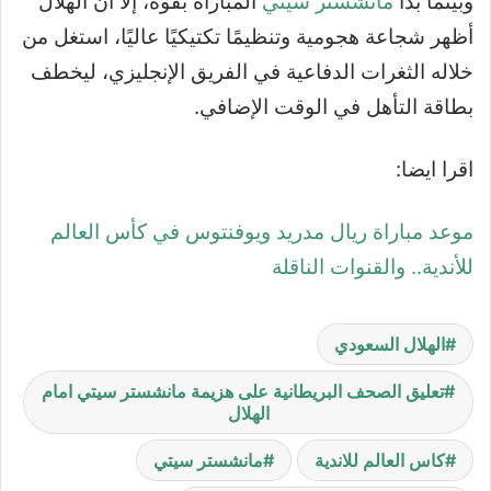
وبينما بدأ
مانشستر سيتي
المباراة بقوة، إلا أن الهلال
أظهر شجاعة هجومية وتنظيمًا تكتيكيًا عاليًا، استغل من
خلاله الثغرات الدفاعية في الفريق الإنجليزي، ليخطف
بطاقة التأهل في الوقت الإضافي.
اقرا ايضا:
موعد مباراة ريال مدريد ويوفنتوس في كأس العالم
للأندية.. والقنوات الناقلة
الهلال السعودي
تعليق الصحف البريطانية على هزيمة مانشستر سيتي امام
الهلال
كاس العالم للاندية
مانشستر سيتي