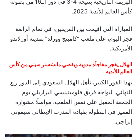
الهزيمة التاريخية بنتيجة 4-3 في دور الـ16 من بطولة
كأس العالم للأندية 2025.
المباراة التي أقيمت بين الفريقين، في تمام الرابعة
فجر اليوم، على ملعب “كامبنج وورلد” بمدينة أورلاندو
الأمريكية.
الهلال يفجر مفاجأة مدوية ويقصي مانشستر سيتي من كأس
العالم للأندية
بهذا الفوز الكبير، تأهل الهلال السعودي إلى الدور ربع
النهائي، ليواجه فريق فلومينينسي البرازيلي يوم
الجمعة المقبل على نفس الملعب، مواصلًا مشواره
المميز في البطولة بقيادة المدرب الإيطالي سيموني
إنزاجي.