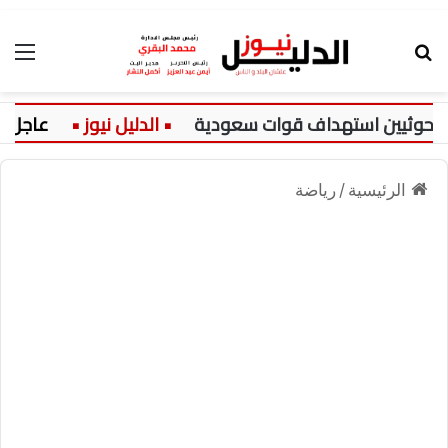
بحث عن
الق
وثيين استهداف قوات سعودية
عاجل:
الرئيسية
/
رياضة