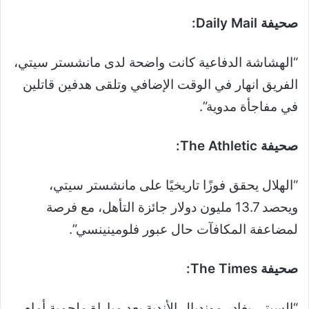
صحيفة Daily Mail:
“الهشاشة الدفاعية كانت واضحة لدى مانشستر سيتي،
الفريق انهار في الوقت الإضافي وتلقى هدفين قاتلين
في مفاجأة مدوية”.
صحيفة The Athletic:
“الهلال يحقق فوزًا تاريخيًا على مانشستر سيتي،
ويحصد 13.7 مليون دولار جائزة التأهل، مع فرصة
لمضاعفة المكافآت حال عبور فلومينينسي”.
صحيفة The Times:
“السيتي يغادر مونديال الأندية بعد مباراة ملحمية أمام