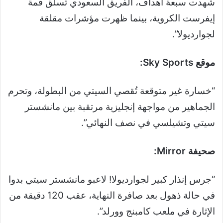
شهدت سبعة أهداف، الفريق السعودي تسلق قمة
إيفرست الكروية، بينما ظهرت مؤشرات مقلقة
لجوارديولا”.
موقع Sky Sports:
“خسارة غير متوقعة تُقصي السيتي من البطولة، وتحرم
الجماهير من مواجهة إنجليزية مرتقبة بين مانشستر
سيتي وتشيلسي في نصف النهائي”.
صحيفة Mirror:
“جرس إنذار كبير لجوارديولا! لاعبو مانشستر سيتي بدوا
في حالة ذهول بعد صافرة النهاية، عقب 120 دقيقة من
الإثارة في ملعب كامبنج وورلد”.