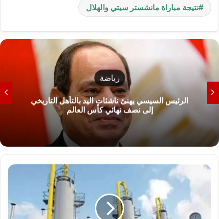
نتيجة مباراة مانشستر سيتي والهلال
رياضة
الرئيس السيسي يهنئ ناشئات اليد بالتأهل التاريخي
إلى نصف نهائي كأس العالم
ت
ر
ا
ج
ع