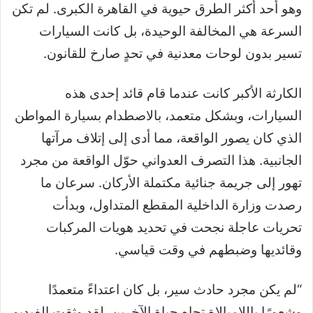
وهو أحد أكثر الطرق حيوية في القاهرة الكبرى. لم تكن
السرعة هي المخالفة الوحيدة، بل كانت السيارات
تسير بدون لوحات معدنية في تحدٍ صارخ للقانون.
الكارثة الأكبر كانت عندما قام قائد إحدى هذه
السيارات، وبشكل متعمد، بالاصطدام بسيارة المواطن
الذي كان يصور الواقعة، مما أدى إلى إتلاف مرآتها
الجانبية. هذا التصرف العدواني حوّل الواقعة من مجرد
تهور إلى جريمة جنائية مكتملة الأركان. سرعان ما
رصدت وزارة الداخلية المقطع المتداول، وبدأت
تحريات عاجلة نجحت في تحديد هويات المركبات
وقائديها وضبطهم في وقت قياسي.
“لم يكن مجرد حادث سير، بل كان اعتداءً متعمدًا
وشعورًا باللامبالاة تجاه حياة الآخرين. لقد وثقت الفيديو