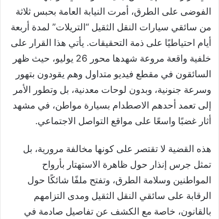
الفوضى على الطرق، أمرت النيابة العامة بحبس ثلاثة
من سائقي سيارات النقل الثقيل “التريلات” لمدة أربعة
أيام احتياطيًا على ذمة التحقيقات. يأتي هذا القرار على
خلفية واقعة مروعة شهدها محور 26 يوليو، حيث ظهر
السائقون في مقطع فيديو متداول وهم يقودون بتهور
وسرعة جنونية، وبدون لوحات معدنية، بل وتطور الأمر
إلى تعمد أحدهم الاصطدام بسيارة مواطن، في مشهد
أثار غضبًا واسعًا على مواقع التواصل الاجتماعي.
هذه القضية لا تقتصر على كونها مخالفة مرورية، بل
تمثل جرس إنذار حول ظاهرة الاستهتار بأرواح
المواطنين وسلامة الطرق، وتفتح ملفًا شائكًا حول
الرقابة على سائقي النقل الثقيل ومدى التزامهم
بالقانون، خاصة مع الكشف عن تفاصيل صادمة في