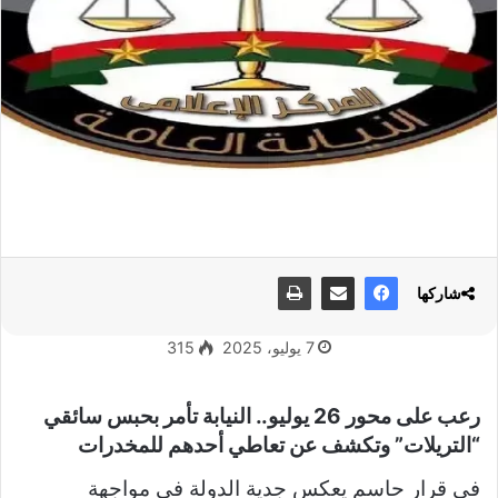
شاركها
7 يوليو، 2025
315
رعب على محور 26 يوليو.. النيابة تأمر بحبس سائقي
“التريلات” وتكشف عن تعاطي أحدهم للمخدرات
في قرار حاسم يعكس جدية الدولة في مواجهة