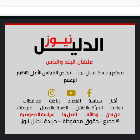
ة
ص
ل
ح
موقع وجريدة الدليل نيوز — ترخيص
المجلس الأعلى لتنظيم
الإعلام
أخبار
سياسة
اقتصاد
رياضة
محافظات
حوادث
المرأة والطفل
الصحة والجمال
منوعات
من نحن
وظائف
اتصل بنا
سياسة الخصوصية
©
جميع الحقوق محفوظة – جريدة الدليل نيوز.