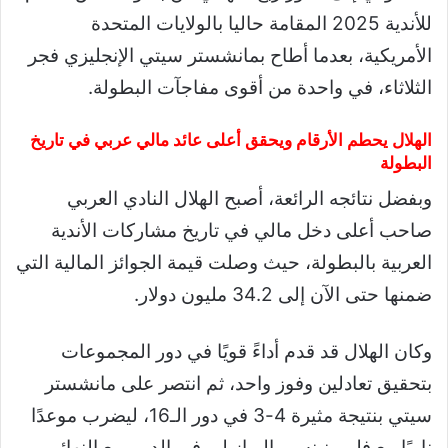
للأندية 2025 المقامة حاليا بالولايات المتحدة
الأمريكية، بعدما أطاح بمانشستر سيتي الإنجليزي فجر
الثلاثاء، في واحدة من أقوى مفاجآت البطولة.
الهلال يحطم الأرقام ويحقق أعلى عائد مالي عربي في تاريخ
البطولة
وبفضل نتائجه الرائعة، أصبح الهلال النادي العربي
صاحب أعلى دخل مالي في تاريخ مشاركات الأندية
العربية بالبطولة، حيث وصلت قيمة الجوائز المالية التي
ضمنها حتى الآن إلى 34.2 مليون دولار.
وكان الهلال قد قدم أداءً قويًا في دور المجموعات
بتحقيق تعادلين وفوز واحد، ثم انتصر على مانشستر
سيتي بنتيجة مثيرة 4-3 في دور الـ16، ليضرب موعدًا
ناريًا مع فلومينينسي البرازيلي في الدور ربع النهائي،