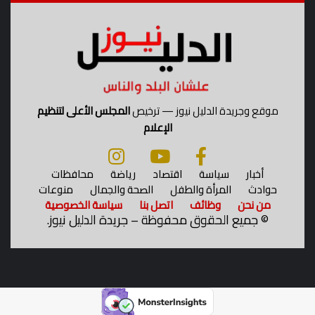
ي
ة
موقع وجريدة الدليل نيوز — ترخيص
المجلس الأعلى لتنظيم
الإعلام
أخبار
سياسة
اقتصاد
رياضة
محافظات
حوادث
المرأة والطفل
الصحة والجمال
منوعات
من نحن
وظائف
اتصل بنا
سياسة الخصوصية
©
جميع الحقوق محفوظة – جريدة الدليل نيوز.