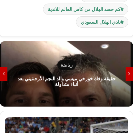
كم حصد الهلال من كاس العالم للاندية
نادي الهلال السعودي
رياضة
حقيقة وفاة خورخي ميسي والد النجم الأرجنتيني بعد
أنباء متداولة
م
ا
ذ