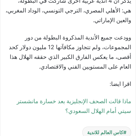
يُذكر أن 4 أندية عربية أخرى شاركت في البطولة،
هي: الأهلي المصري، الترجي التونسي، الوداد المغربي،
والعين الإماراتي.
وودعت جميع الأندية المذكروة البطولة من دور
المجموعات، ولم تتجاوز مكافآتها 12 مليون دولار كحد
أقصى، ما يعكس الفارق الكبير الذي حققه الهلال هذا
العام على المستويين الفني والاقتصادي.
اقرا ايضا:
ماذا قالت الصحف الإنجليزية بعد خسارة مانشستر
سيتي أمام الهلال السعودي؟
كاس العالم للاندية