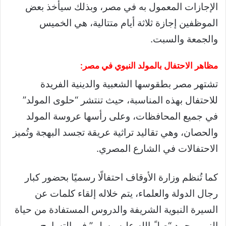
الإجازات المعمول به في مصر، وبذلك سيأخذ بعض
الموظفين إجازة ثلاثة أيام متتالية، هي الخميس
والجمعة والسبت.
مظاهر الاحتفال بالمولد النبوي في مصر:
تشتهر مصر بطقوسها الشعبية والدينية الفريدة
للاحتفال بهذه المناسبة، حيث تنتشر “حلوى المولد”
في جميع المحافظات، وعلى رأسها عروسة المولد
والحصان، وهي تقاليد تراثية عريقة تجسد البهجة وتُميز
الاحتفالات في الشارع المصري.
كما تُنظم وزارة الأوقاف احتفالًا رسميًا بحضور كبار
رجال الدولة والعلماء، يتم خلاله إلقاء كلمات عن
السيرة النبوية الشريفة والدروس المستفادة من حياة
النبي محمد “صلً الله عليه وسلم” في التسامح،