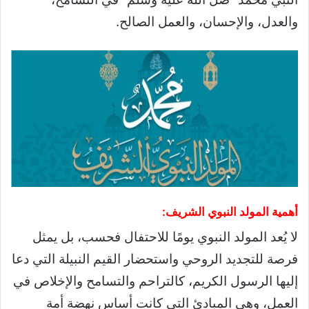
والعدل، والإحسان، والعمل الصالح.
أهمية المولد النبوي الشريف:
لا يُعد المولد النبوي يومًا للاحتفال فحسب، بل يمثل
فرصة للتجديد الروحي واستحضار القيم النبيلة التي دعا
إليها الرسول الكريم، كالتراحم والتسامح والإخلاص في
العمل، وهي المبادئ التي كانت أساس نهضة أمة