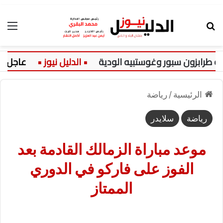
بحث عن
الق
زون سبور وغوستبيه الودية
عاجل:
الرئيسية
/
رياضة
رياضة
سلايدر
موعد مباراة الزمالك القادمة بعد
الفوز على فاركو في الدوري
الممتاز