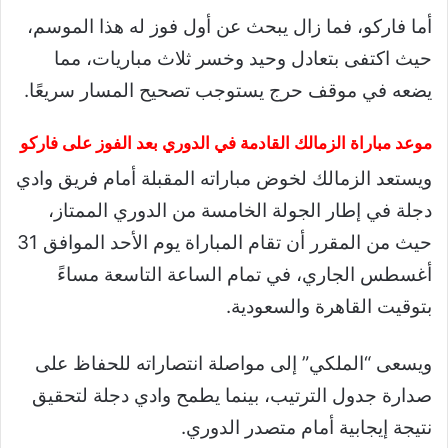
أما فاركو، فما زال يبحث عن أول فوز له هذا الموسم،
حيث اكتفى بتعادل وحيد وخسر ثلاث مباريات، مما
يضعه في موقف حرج يستوجب تصحيح المسار سريعًا.
موعد مباراة الزمالك القادمة في الدوري بعد الفوز على فاركو
ويستعد الزمالك لخوض مباراته المقبلة أمام فريق وادي
دجلة في إطار الجولة الخامسة من الدوري الممتاز،
حيث من المقرر أن تقام المباراة يوم الأحد الموافق 31
أغسطس الجاري، في تمام الساعة التاسعة مساءً
بتوقيت القاهرة والسعودية.
ويسعى “الملكي” إلى مواصلة انتصاراته للحفاظ على
صدارة جدول الترتيب، بينما يطمح وادي دجلة لتحقيق
نتيجة إيجابية أمام متصدر الدوري.