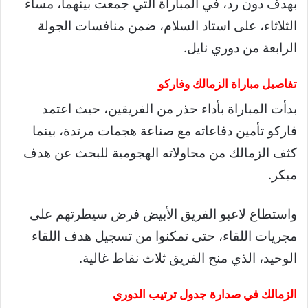
بهدف دون رد، في المباراة التي جمعت بينهما، مساء
الثلاثاء، على استاد السلام، ضمن منافسات الجولة
الرابعة من دوري نايل.
تفاصيل مباراة الزمالك وفاركو
بدأت المباراة بأداء حذر من الفريقين، حيث اعتمد
فاركو تأمين دفاعاته مع صناعة هجمات مرتدة، بينما
كثف الزمالك من محاولاته الهجومية للبحث عن هدف
مبكر.
واستطاع لاعبو الفريق الأبيض فرض سيطرتهم على
مجريات اللقاء، حتى تمكنوا من تسجيل هدف اللقاء
الوحيد، الذي منح الفريق ثلاث نقاط غالية.
الزمالك في صدارة جدول ترتيب الدوري