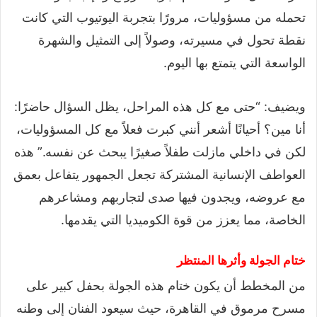
تحمله من مسؤوليات، مرورًا بتجربة اليوتيوب التي كانت
نقطة تحول في مسيرته، وصولاً إلى التمثيل والشهرة
الواسعة التي يتمتع بها اليوم.
ويضيف: “حتى مع كل هذه المراحل، يظل السؤال حاضرًا:
أنا مين؟ أحيانًا أشعر أنني كبرت فعلاً مع كل المسؤوليات،
لكن في داخلي مازلت طفلاً صغيرًا يبحث عن نفسه.” هذه
العواطف الإنسانية المشتركة تجعل الجمهور يتفاعل بعمق
مع عروضه، ويجدون فيها صدى لتجاربهم ومشاعرهم
الخاصة، مما يعزز من قوة الكوميديا التي يقدمها.
ختام الجولة وأثرها المنتظر
من المخطط أن يكون ختام هذه الجولة بحفل كبير على
مسرح مرموق في القاهرة، حيث سيعود الفنان إلى وطنه