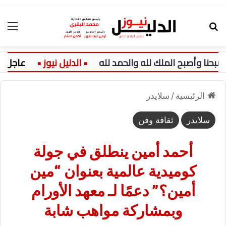
بحث عن
الق
عاجل:
الرئيسية
/
سلايدر
سلايدر
ثقافة وفن
أحمد أمين ينطلق في جولة
كوميدية عالمية بعنوان “مين
أمين؟” دعمًا لـ معهد الأورام
وبمشاركة مواهب شابة