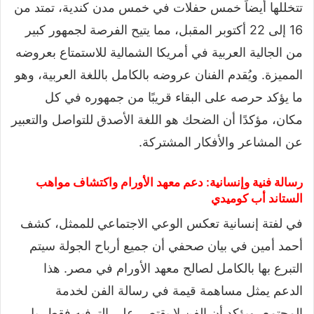
تتخللها أيضاً خمس حفلات في خمس مدن كندية، تمتد من
16 إلى 22 أكتوبر المقبل، مما يتيح الفرصة لجمهور كبير
من الجالية العربية في أمريكا الشمالية للاستمتاع بعروضه
المميزة. ويُقدم الفنان عروضه بالكامل باللغة العربية، وهو
ما يؤكد حرصه على البقاء قريبًا من جمهوره في كل
مكان، مؤكدًا أن الضحك هو اللغة الأصدق للتواصل والتعبير
عن المشاعر والأفكار المشتركة.
رسالة فنية وإنسانية: دعم معهد الأورام واكتشاف مواهب
الستاند أب كوميدي
في لفتة إنسانية تعكس الوعي الاجتماعي للممثل، كشف
أحمد أمين في بيان صحفي أن جميع أرباح الجولة سيتم
التبرع بها بالكامل لصالح معهد الأورام في مصر. هذا
الدعم يمثل مساهمة قيمة في رسالة الفن لخدمة
المجتمع، ويؤكد أن الفن لا يقتصر على الترفيه فقط، بل