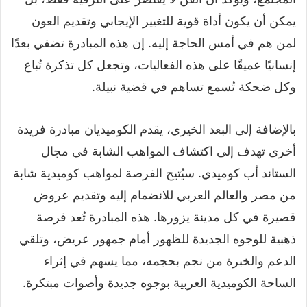
يمكن أن يكون أداة قوية للتغيير الإيجابي وتقديم العون
لمن هم في أمس الحاجة إليه. إن هذه المبادرة تضفي بعدًا
إنسانيًا عميقًا على هذه الفعاليات، وتجعل كل تذكرة تُباع
وكل ضحكة تُسمع تساهم في قضية نبيلة.
بالإضافة إلى البعد الخيري، يقدم الكوميديان مبادرة فريدة
أخرى تهدف إلى اكتشاف المواهب الشابة في مجال
الستاند أب كوميدي. سيُتيح الفرصة لمواهب كوميدية شابة
من مصر والعالم العربي للانضمام إليه وتقديم عروض
قصيرة في كل مدينة يزورها. هذه المبادرة تُعد فرصة
ذهبية للوجوه الجديدة للظهور أمام جمهور عريض، وتلقي
الدعم والخبرة من نجم بحجمه، مما يسهم في إثراء
الساحة الكوميدية العربية بوجوه جديدة وأصوات مبتكرة.