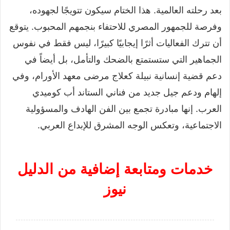
بعد رحلته العالمية. هذا الختام سيكون تتويجًا لجهوده،
وفرصة للجمهور المصري للاحتفاء بنجمهم المحبوب. يتوقع
أن تترك الفعاليات أثرًا إيجابيًا كبيرًا، ليس فقط في نفوس
الجماهير التي ستستمتع بالضحك والتأمل، بل أيضاً في
دعم قضية إنسانية نبيلة كعلاج مرضى معهد الأورام، وفي
إلهام ودعم جيل جديد من فناني الستاند أب كوميدي
العرب. إنها مبادرة تجمع بين الفن الهادف والمسؤولية
الاجتماعية، وتعكس الوجه المشرق للإبداع العربي.
خدمات ومتابعة إضافية من الدليل
نيوز