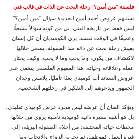
فلسفة “مين أمين؟” رحلة البحث عن الذات في قالب فني
تستلهم عروض أحمد أمين الجديدة سؤال “مين أمين؟”
ليس فقط من تاريخه الفني، بل من كونه سؤالاً بسيطًا
وعميقًا في الوقت نفسه. يرى الكوميديان أن كل إنسان
يعيش رحلة بحث عن ذاته منذ الطفولة، يسعى خلالها
لاكتشاف من يكون، وما يحب وما لا يحب، وكيف يختار
عمله وعلاقاته وحياته. هذا المفهوم الفلسفي يضفي على
عروض الستاند أب كوميدي بعدًا تأمليًا، يلامس وجدان
الجمهور ويدعوهم إلى التفكير في رحلتهم الشخصية.
ويؤكد الفنان أن عرضه ليس مجرد عرض كوميدي تقليدي،
بل هو أشبه بسيرة ذاتية كوميدية تأملية يروي من خلالها
محطات حياته المختلفة: من أحلام الطفولة البريئة، إلى
فترة العمل كموظف، ثم تجربة الزواج والإنجاب وما