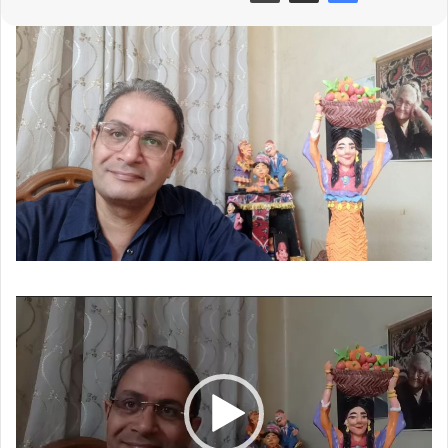
مشغل
الفيديو