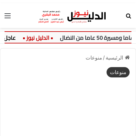
بحث عن
الق
عاجل:
الرئيسية
/
منوعات
منوعات