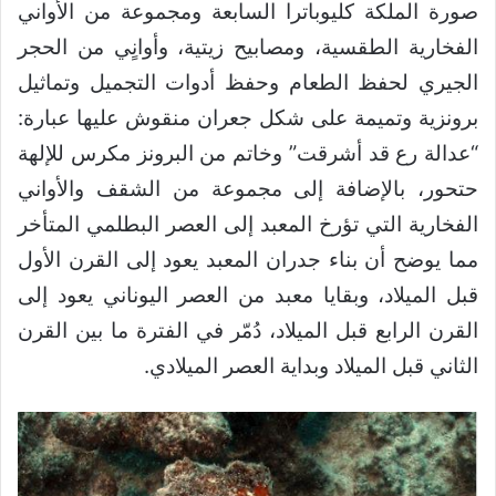
صورة الملكة كليوباترا السابعة ومجموعة من الأواني
الفخارية الطقسية، ومصابيح زيتية، وأوانٍي من الحجر
الجيري لحفظ الطعام وحفظ أدوات التجميل وتماثيل
برونزية وتميمة على شكل جعران منقوش عليها عبارة:
“عدالة رع قد أشرقت” وخاتم من البرونز مكرس للإلهة
حتحور، بالإضافة إلى مجموعة من الشقف والأواني
الفخارية التي تؤرخ المعبد إلى العصر البطلمي المتأخر
مما يوضح أن بناء جدران المعبد يعود إلى القرن الأول
قبل الميلاد، وبقايا معبد من العصر اليوناني يعود إلى
القرن الرابع قبل الميلاد، دُمّر في الفترة ما بين القرن
الثاني قبل الميلاد وبداية العصر الميلادي.