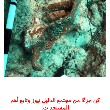
كن جزءًا من مجتمع الدليل نيوز وتابع أهم
المستجدات: