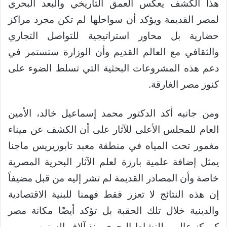
هذا الكشف يعكس العمق التاريخي والبعد البحري
لمصر القديمة ويؤكد أن سواحلها لم تكن مجرد مراكز
حضارية بل محاور استراتيجية للتواصل التجاري
والثقافي مع العالم القديم وأن الوزارة ستستمر في
دعم هذه المشروعات البحثية التي تسلط الضوء على
كنوز مصر الغارقة.
ومن جانبه أكد الدكتور محمد إسماعيل خالد، الأمين
العام للمجلس الأعلى للآثار على أن الكشف عن ميناء
مغمور تحت المياه في منطقة معبد تابوزيريس ماجنا
يمثل إضافة علمية بارزة لعلم الآثار البحرية المصرية
خاصة وأن المصادر القديمة لم تشر إليه من قبل مضيفاً
إن هذه النتائج لا تعزز فقط فهمنا للبنية الاقتصادية
والدينية خلال تلك الحقبة بل تؤكد أيضًا مكانة مصر
كمركز عالمي للنشاط البحري منذ آلاف السنين.