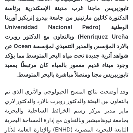
تابوزيريس ماجنا غرب مدينة الإسكندرية برئاسة
الدكتورة كاثلين مارتينيز من جامعة بيدرو إنريكيز أورينا
الوطنية (Universidad Nacional Pedro
Henriquez Ureña) وبالتعاون مع الدكتور روبرت
بالارد المؤسس والمدير التنفيذي لمؤسسة Ocean عن
شواهد أثرية جديدة تحت مياه البحر المتوسط مما يؤكد
وجود ميناء قديم مغمور بالمياه كان مرتبطًا بمعبد
تابوزييريس مجنا ومتصلاً مباشرة بالبحر المتوسط.
وقد أوضحت نتائج المسح الجيولوجي والأثري الذي تم
بالتعاون بين البعثة والدكتور روبرت بالارد والدكتور لاري
ماير مدير مركز رسم الخرائط الساحلية والبحرية
بجامعة نيوهامبشير وبالتعاون مع إدارة المساحة البحرية
التابعة للبحرية المصرية (ENHD) والإدارة العامة للآثار