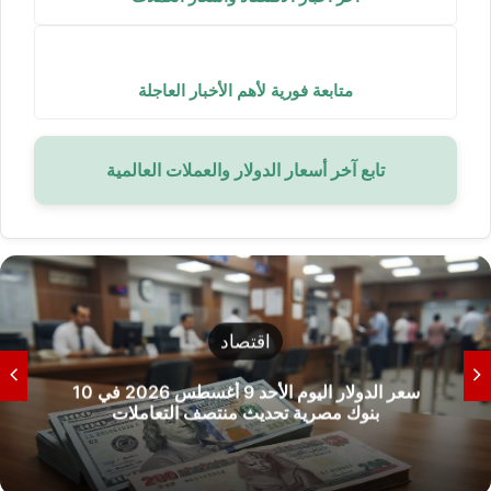
متابعة فورية لأهم الأخبار العاجلة
تابع آخر أسعار الدولار والعملات العالمية
أحزاب ونواب
3 تساؤلات برلمانية عاجلة حول فاعلية الشمول
المالي ودمج 54 مليون مواطن