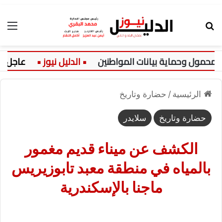
بحث عن
الق
وحماية بيانات المواطنين
عاجل:
ال
الرئيسية
/
حضارة وتاريخ
حضارة وتاريخ
سلايدر
الكشف عن ميناء قديم مغمور
بالمياه في منطقة معبد تابوزيريس
ماجنا بالإسكندرية