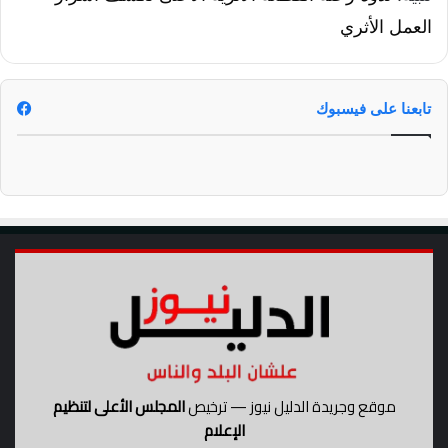
العمل الأثري
تابعنا على فيسبوك
موقع وجريدة الدليل نيوز — ترخيص
المجلس الأعلى لتنظيم
الإعلام