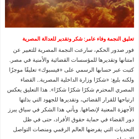
تعليق النجمة وفاء عامر: شكر وتقدير للعدالة المصرية
فور صدور الحكم، سارعت النجمة المصرية للتعبير عن
امتنانها وتقديرها للمؤسسات القضائية والأمنية في مصر.
كتبت عبر حسابها الرسمي على «فيسبوك» تعليقًا موجزًا
ولكنه بليغ: «شكرًا وزارة الداخلية المصرية.. القضاء
المصري المحترم شكرًا شكرًا شكرًا». هذا التعليق يعكس
ارتياحها للقرار القضائي، وتقديرها للجهود التي بذلتها
الأجهزة المعنية لإنصافها. ويأتي هذا الشكر في سياق يبرز
دور القضاء في حماية حقوق الأفراد، حتى في ظل
التحديات التي يفرضها العالم الرقمي ومنصات التواصل