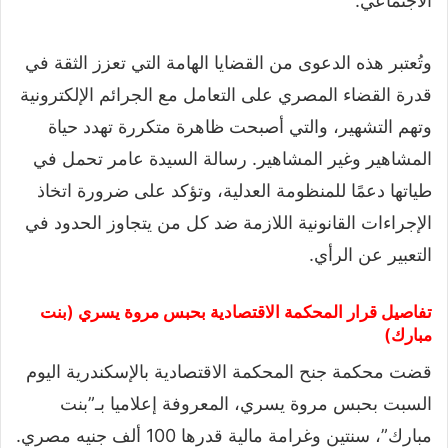
الاجتماعي.
وتُعتبر هذه الدعوى من القضايا الهامة التي تعزز الثقة في
قدرة القضاء المصري على التعامل مع الجرائم الإلكترونية
وتهم التشهير، والتي أصبحت ظاهرة متكررة تهدد حياة
المشاهير وغير المشاهير. رسالة السيدة عامر تحمل في
طياتها دعمًا للمنظومة العدلية، وتؤكد على ضرورة اتخاذ
الإجراءات القانونية اللازمة ضد كل من يتجاوز الحدود في
التعبير عن الرأي.
تفاصيل قرار المحكمة الاقتصادية بحبس مروة يسري (بنت
مبارك)
قضت محكمة جنح المحكمة الاقتصادية بالإسكندرية اليوم
السبت بحبس مروة يسري، المعروفة إعلاميا بـ”بنت
مبارك”، سنتين وغرامة مالية قدرها 100 ألف جنيه مصري.