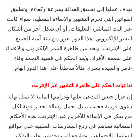
يهدف عملها إلى تحقيق العدالة بسرعة وكفاءة، وتطبيق
القوانين التي تجرم التشهير والإساءة اللفظية، سواء كانت
عبر البث المباشر، التعليقات، أو أي شكل آخر من أشكال
النشر الإلكتروني. هذا الدور يعزز من بيئة آمنة للجميع
على الإنترنت، ويحد من ظاهرة التنمر الإلكتروني والاعتداء
على سمعة الأفراد. ويُعد الحكم في قضية النجمة وفاء
عامر والسيدة يسري مثالاً ساطعاً على هذا الدور الهام.
تداعيات الحكم على ظاهرة التشهير عبر الإنترنت
إن قرار حبس المدعى عليها وغرامتها المالية لا يمثل نهاية
دعوى فردية فحسب، بل يحمل رسالة تحذير قوية لكل
من يفكر في الإساءة للآخرين عبر الإنترنت. هذه الأحكام
القضائية تساهم في ردع الممارسات السلبية على مواقع
التواصل الاجتماعي، وتشجع المستخدمين على التفكير