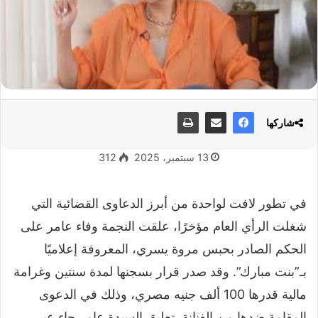
شاركها
13 سبتمبر، 2025
312
في تطور لافت لواحدة من أبرز الدعاوى القضائية التي
شغلت الرأي العام مؤخرًا، علقت النجمة وفاء عامر على
الحكم الصادر بحبس مروة يسري، المعروفة إعلاميًا
بـ”بنت مبارك”. وقد صدر قرار بسجنها لمدة سنتين وغرامة
مالية قدرها 100 ألف جنيه مصري، وذلك في الدعوى
المقامة ضدها من الفنانة. تعليق السيدة عامر جاء عبر