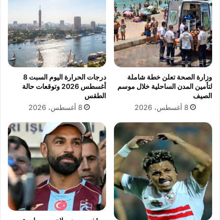
ت
ش
ض
ق
ا
ت
م
ه
ن
ب
ا
ا
ل
ل
وزارة الصحة تعلن خطة شاملة
درجات الحرارة اليوم السبت 8
ع
م
لتأمين المدن الساحلية خلال موسم
أغسطس 2026 وتوقعات حالة
ر
ع
الصيف
الطقس
ب
ص
8 أغسطس، 2026
8 أغسطس، 2026
ي
ر
ا
ة
ل
ب
إ
ع
س
د
ل
خ
ا
ل
م
ا
ي
ف
ض
م
د
ع