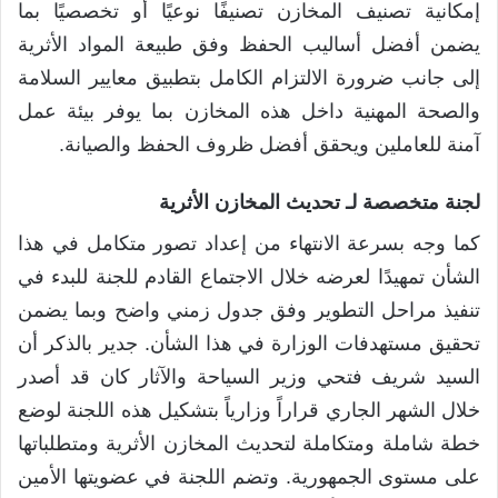
إمكانية تصنيف المخازن تصنيفًا نوعيًا أو تخصصيًا بما
يضمن أفضل أساليب الحفظ وفق طبيعة المواد الأثرية
إلى جانب ضرورة الالتزام الكامل بتطبيق معايير السلامة
والصحة المهنية داخل هذه المخازن بما يوفر بيئة عمل
آمنة للعاملين ويحقق أفضل ظروف الحفظ والصيانة.
لجنة متخصصة لـ تحديث المخازن الأثرية
كما وجه بسرعة الانتهاء من إعداد تصور متكامل في هذا
الشأن تمهيدًا لعرضه خلال الاجتماع القادم للجنة للبدء في
تنفيذ مراحل التطوير وفق جدول زمني واضح وبما يضمن
تحقيق مستهدفات الوزارة في هذا الشأن. جدير بالذكر أن
السيد شريف فتحي وزير السياحة والآثار كان قد أصدر
خلال الشهر الجاري قراراً وزارياً بتشكيل هذه اللجنة لوضع
خطة شاملة ومتكاملة لتحديث المخازن الأثرية ومتطلباتها
على مستوى الجمهورية. وتضم اللجنة في عضويتها الأمين