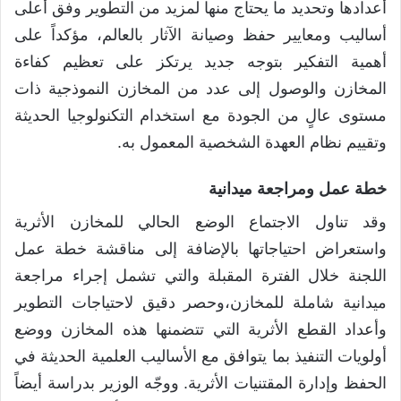
أعدادها وتحديد ما يحتاج منها لمزيد من التطوير وفق أعلى
أساليب ومعايير حفظ وصيانة الآثار بالعالم، مؤكداً على
أهمية التفكير بتوجه جديد يرتكز على تعظيم كفاءة
المخازن والوصول إلى عدد من المخازن النموذجية ذات
مستوى عالٍ من الجودة مع استخدام التكنولوجيا الحديثة
وتقييم نظام العهدة الشخصية المعمول به.
خطة عمل ومراجعة ميدانية
وقد تناول الاجتماع الوضع الحالي للمخازن الأثرية
واستعراض احتياجاتها بالإضافة إلى مناقشة خطة عمل
اللجنة خلال الفترة المقبلة والتي تشمل إجراء مراجعة
ميدانية شاملة للمخازن،وحصر دقيق لاحتياجات التطوير
وأعداد القطع الأثرية التي تتضمنها هذه المخازن ووضع
أولويات التنفيذ بما يتوافق مع الأساليب العلمية الحديثة في
الحفظ وإدارة المقتنيات الأثرية. ووجّه الوزير بدراسة أيضاً