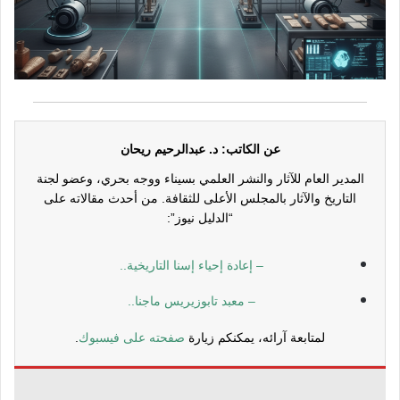
عن الكاتب: د. عبدالرحيم ريحان
المدير العام للآثار والنشر العلمي بسيناء ووجه بحري، وعضو لجنة
التاريخ والآثار بالمجلس الأعلى للثقافة. من أحدث مقالاته على
“الدليل نيوز”:
– إعادة إحياء إسنا التاريخية..
– معبد تابوزيريس ماجنا..
لمتابعة آرائه، يمكنكم زيارة
صفحته على فيسبوك
.