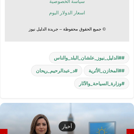
سياسة الخصوصية
اسعار الدولار اليوم
© جميع الحقوق محفوظة – جريدة الدليل نيوز
#الدليل_نيوز_علشان_البلد_والناس
#المخازن_الأثرية
د_عبدالرحيم_ريحان
وزارة_السياحة_والآثار
أخبار