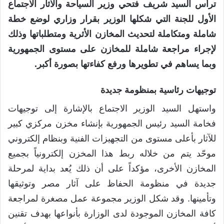
ترأس السيد شريف فتحي وزير السياحة والآثار الاجتماع
الأول للجنة التي شكلها الوزير بقرار وزاري لوضع خطة
شاملة ومتكاملة لتحديث المخازن الأثرية ومتطلباتها وذلك
لإجراء مراجعة شاملة للمخازن على مستوى الجمهورية
وبما يساهم في تطويرها ورفع كفاءتها بصورة أكبر.
توجيهات رئاسية بمنظومة جديدة
واستهل السيد الوزير الاجتماع بالإشارة إلى توجيهات
فخامة السيد رئيس الجمهورية بإنشاء مخزن مركزي كبير
للآثار بأعلى مستوى من التجهيزات الفنية وبنظام إلكتروني
موحّد يتم من خلاله ربط هذا المخزن إلكترونياً بجميع
المخازن الأخرى، مؤكداً على أن ذلك يُعد بداية لمرحلة
جديدة في منظومة الحفاظ على آثار مصر وتوثيقها
وتأمينها. وقد شكل الوزير مجموعة عمل مصغرة لمراجعة
كافة المخازن الموجودة لدى الوزارة بأنواعها بهدف تقنين