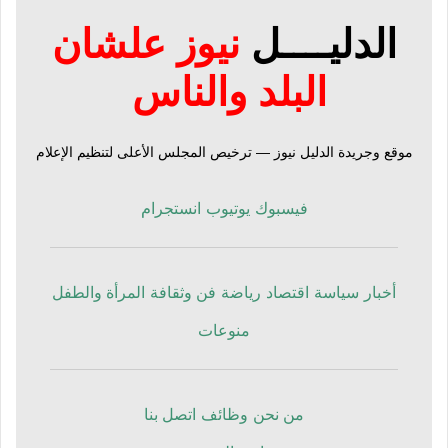
الدليــــل
نيوز علشان
البلد والناس
موقع وجريدة الدليل نيوز — ترخيص المجلس الأعلى لتنظيم الإعلام
فيسبوك
يوتيوب
انستجرام
أخبار
سياسة
اقتصاد
رياضة
فن وثقافة
المرأة والطفل
منوعات
من نحن
وظائف
اتصل بنا