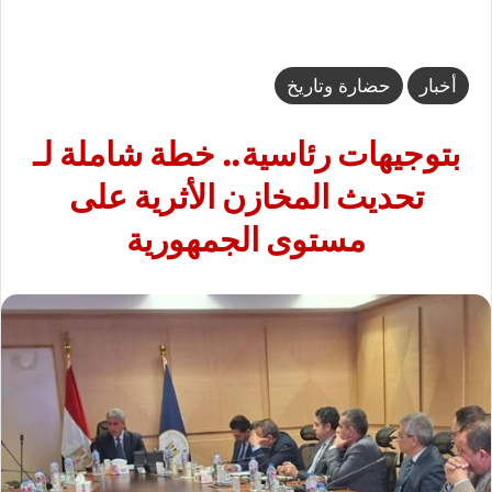
أخبار
حضارة وتاريخ
بتوجيهات رئاسية.. خطة شاملة لـ
تحديث المخازن الأثرية على
مستوى الجمهورية