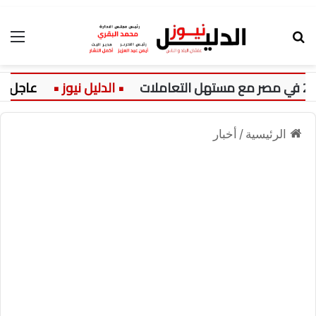
بحث عن
الق
عاجل:
م
الرئيسية
/
أخبار