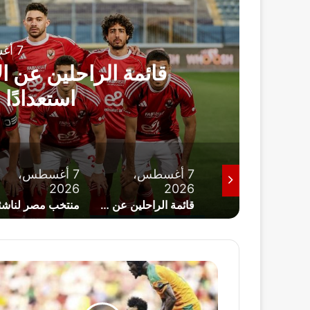
ريا
7 أغسطس، 2026
قائمة الراحلين عن الأهل
استعدادًا لل
7 أغسطس،
7 أغسطس،
7 أغسطس،
2026
2026
202
موقف محمد صلاح من مواجهة طرابزون سبور وغوستبيه الودية
قائمة الراحلين عن الأهلي.. إعادة هيكلة شاملة استعدادًا للموسم الجديد
من
ت
ش
ك