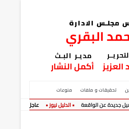
ن
تحقيقات و ملفات
منوعات
عن الواقعة
عاجل:
وزير الري يوجه 