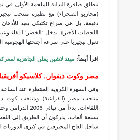
تنطلق صافرة البداية للملحمة الأولى في ت
اللحظات الأخيرة. يدخل “الخضر” اللقاء و
تعول نيجيريا على سرعة أجنحتها الهجومية ال
اقرأ أيضاً:
مهند لاشين يعلن الجاهزية لمعرك
مصر وكوت ديفوار.. كلاسيكو أفريقيا
وفي السهرة الكروية المنتظرة عند الساعة
منتخب مصر (الفراعنة) ومنتخب كوت ديفوا
بسبعة ألقاب، يدركون أن الطريق إلى اللقب ا
ساحل العاج المحترفين في كبرى الدوريات ال