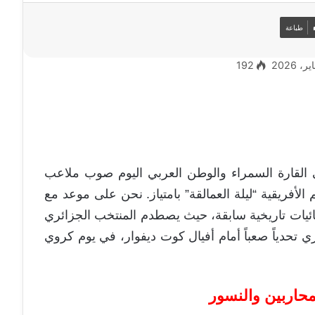
طباعة
192
 القارة السمراء والوطن العربي اليوم صوب ملاعب
أفريقية “ليلة العمالقة” بامتياز. نحن على موعد مع
نهائيات تاريخية سابقة، حيث يصطدم المنتخب الجزائري
ري تحدياً صعباً أمام أفيال كوت ديفوار، في يوم كروي
لمحاربين والنسور