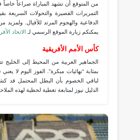
من المتوقع أن تشهد المباراة صراعاً خاص
التمريرات القصيرة والتحولات السريعة بق
الدفاعية والهجوم المرتد للأفيال. ولمزيد م
يمكنكم زيارة الموقع الرسمي لـ
الاتحاد الأفري
كأس الأمم الأفريقية
الجماهير العربية من المحيط إلى الخليج تت
بمثابة “نهائيات مبكرة”. الفوز اليوم لا يعن
لباقي الخصوم بأن البطل المحتمل قد كشر
الدليل نيوز لمتابعة تغطية لحظية لهذه الملاح
أ