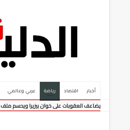
أخبار
اقتصاد
رياضة
عربي وعالمي
الك يضاعف العقوبات على خوان بيزيرا ويحسم ملف رحيله نهائيا