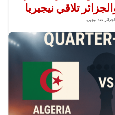
جزائر تلاقي نيجيريا
جزائر ضد نيجيريا