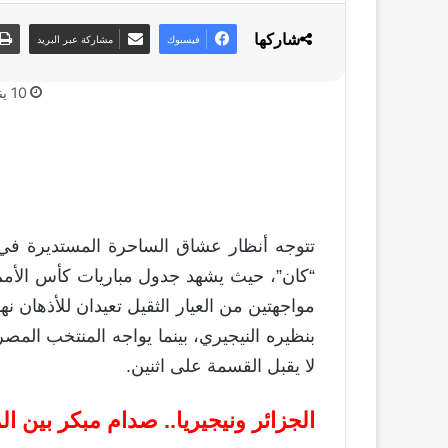
شاركها
فيسبوك
مشاركة عبر البريد
10 يناير، 2026
تتوجه أنظار عشاق الساحرة المستديرة في
“كان”، حيث يشهد جدول مباريات كأس الأمم ال
مواجهتين من العيار الثقيل تعيدان للأذهان 
بنظيره النيجيري، بينما يواجه المنتخب المص
لا يقبل القسمة على اثنين.
الجزائر ونيجيريا.. صدام مبكر بين ا