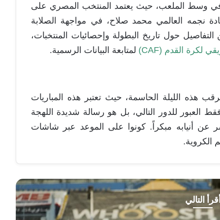
اً في وسط الملعب، حيث يعتمد المنتخب المصري على
يادة نجمه العالمي محمد صلاح، في مواجهة الصلابة
ن التفاصيل حول تاريخ البطولة وإحصائيات المنتخبات،
قي لكرة القدم (CAF)
لمتابعة البيانات الرسمية.
رقب هذه الليلة الحاسمة، حيث تعتبر هذه المباريات
ي فقط العبور للدور التالي، بل هو رسالة شديدة اللهجة
 عن أنيابه مبكراً. كونوا على الموعد عبر شاشات
م الكروية.
قرأ التالي