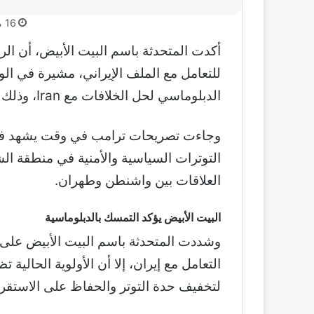
16 مايو، 2026
أكدت المتحدثة باسم البيت الأبيض، أن الر
للتعامل مع الملف الإيراني، مشيرة في الو
الدبلوماسي لحل الخلافات مع Iran، وذلك وفق ما نقلته شبكة CNN
وجاءت تصريحات ترامب في وقت يشهد فيه
التوترات السياسية والأمنية في منطقة ا
العلاقات بين واشنطن وطهران.
البيت الأبيض يؤكد التمسك بالدبلوماسية
وشددت المتحدثة باسم البيت الأبيض على أ
التعامل مع إيران، إلا أن الأولوية الحالية
لتخفيف حدة التوتر والحفاظ على الاستقرار