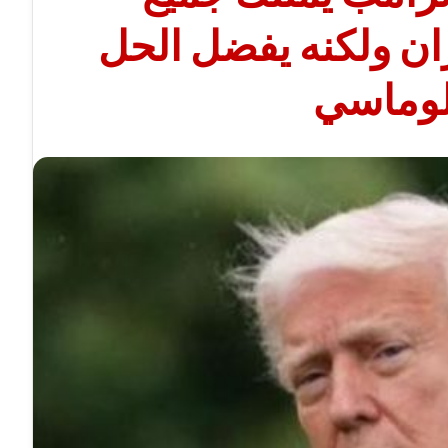
ران ولكنه يفضل الحل
لوماسي