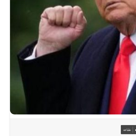
طباعة