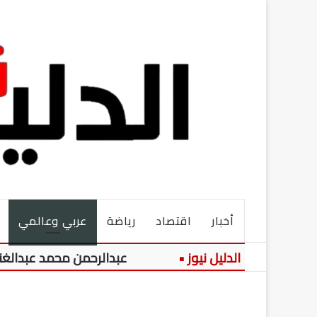
أخبار
اقتصاد
رياضة
عربي وعالمي
ن
عبدالرحمن محمد عبدالغني يكتب 