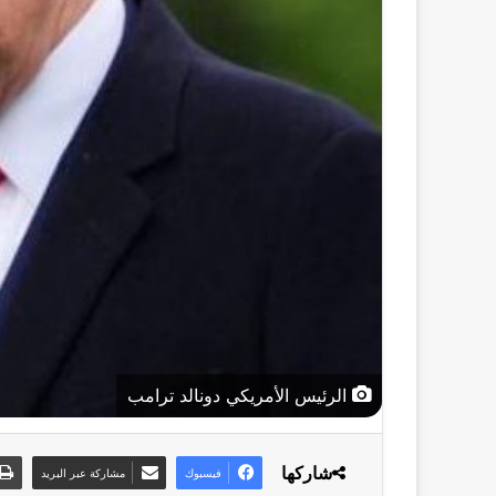
الرئيس الأمريكي دونالد ترامب
شاركها
فيسبوك
مشاركة عبر البريد