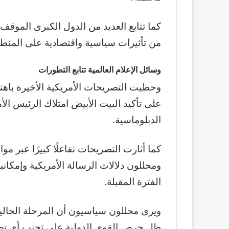
كما تتابع العديد من الدول الكبرى الموقف
من تأثيرات سياسية واقتصادية على المنطق
وسائل الإعلام العالمية تتابع التطورات
وحظيت التصريحات الأمريكية الأخيرة باهت
على تأكيد البيت الأبيض امتلاك الرئيس ال
الدبلوماسية.
كما أثارت التصريحات تفاعلًا كبيرًا عبر م
ومحللون دلالات الرسالة الأمريكية وإمكاني
الفترة المقبلة.
ويرى محللون سياسيون أن المرحلة الحالي
ظل حرص القوى الدولية على تجنب أي تص