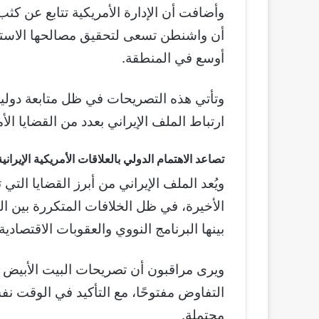
وأضافت أن الإدارة الأمريكية تتابع عن كثب
أن واشنطن تسعى لتحقيق مصالحها الاسترا
أوسع في المنطقة.
وتأتي هذه التصريحات في ظل متابعة دولية 
ارتباط الملف الإيراني بعدد من القضايا ال
تصاعد الاهتمام الدولي بالعلاقات الأمريكية الإيرانية
ويُعد الملف الإيراني من أبرز القضايا الت
الأخيرة، في ظل الخلافات المتكررة بين ا
بينها البرنامج النووي والعقوبات الاقتصادي
ويرى مراقبون أن تصريحات البيت الأبيض تع
التفاوض مفتوحًا، مع التأكيد في الوقت 
محتملة.