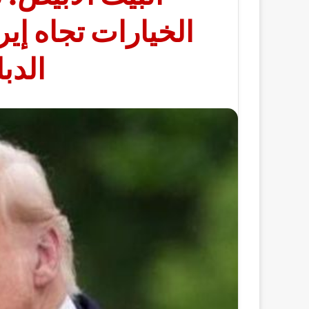
الخيارات تجاه إي
الدب