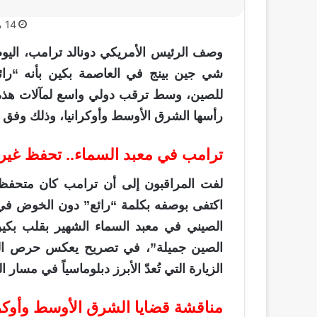
14 مايو، 2026
شي جين بينج في العاصمة بكين بأنه “رائ
للصين، وسط ترقب دولي واسع لمآلات هذه 
رأسها الشرق الأوسط وأوكرانيا، وذلك وفق 
ترامب في معبد السماء.. تحفظ غير 
لفت المراقبون إلى أن ترامب كان متحفظاً
اكتفى بوصفه بكلمة “رائع” دون الخوض في 
الصيني في معبد السماء الشهير بقلب بكي
الصين جميلة”، في تصريح يعكس حرص الجانب
الزيارة التي تُعدّ الأبرز دبلوماسياً في مسار 
مناقشة قضايا الشرق الأوسط وأوكران