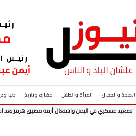
الصحة والجمال
المرأة والطفل
حضارة وتاريخ
دنيا ودي
سكري في اليمن واشتعال أزمة مضيق هرمز بعد استهداف ناق