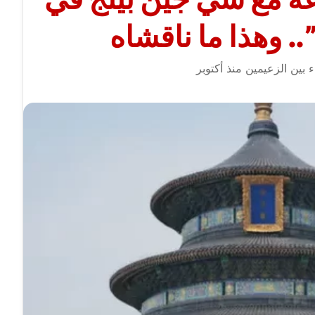
”.. وهذا ما ناقشاه
 بين الزعيمين منذ أكتوبر