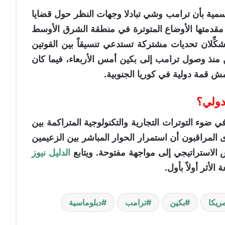
رسمية بأن ترامب وشي تبادلا وجهات النظر حول قضايا
ي مقدمتها الأوضاع المتوترة في منطقة الشرق الأوسط
شكِّلان تحديات مشتركة تستدعي تنسيقاً بين القوتين
مين منذ وصول ترامب إلى بكين أمس الأربعاء، فيما كان
ش قمة دولية في كوريا الجنوبية.
دولي؟
ي ضوء التوترات التجارية والتكنولوجية المتراكمة بين
المراقبون أن استمرار الحوار المباشر بين الزعيمين
س الاستراتيجي إلى مواجهة مفتوحة. ويتابع
الدليل نيوز
لأثر أولاً بأول.
ريكا
بكين
ترامب
دبلوماسية