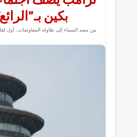
بكين بـ”الرائع
من معبد السماء إلى طاولة المفاوضات.. أول لقاء