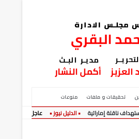
ن
تحقيقات و ملفات
منوعات
لة إماراتية
عاجل:
تعرف على موعد