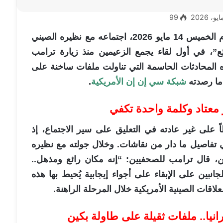
99
وصف الرئيس الأمريكي دونالد ترامب، اليوم الخميس 14 مايو 2026، اجتماعه مع نظيره الصيني
ع”، في أول لقاء يجمع الزعيمين منذ زيارة ترامب
المحادثات الحاسمة التي تناولت ملفات ساخنة على
ما رصدته
شبكة سي إن إن الأمريكية
.
معتاد وكلمة واحدة تكفي
 على غير عادته في التعليق على سير الاجتماع، إذ
تفاصيل ما دار من نقاشات. وخلال جولته مع نظيره
ن، قال ترامب للصحفيين: “إنه مكان رائع ومذهل..
ين على الإبقاء على أجواء إيجابية يُحيط بها هذه
العلاقات الصينية الأمريكية خلال المرحلة الراهنة.
يا.. ملفات ثقيلة على طاولة بكين