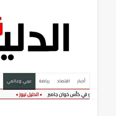
أخبار
اقتصاد
رياضة
عربي وعالمي
ب نو في كأس خوان جامبر
تصعيد ع