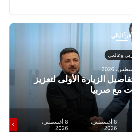
قرأ التالي
بي وعالمي
اصيل الزيارة الأولى لتعزيز
ات مع صربيا
8 أغسطس،
8 أغسطس،
8 أغسط
2026
2026
2026