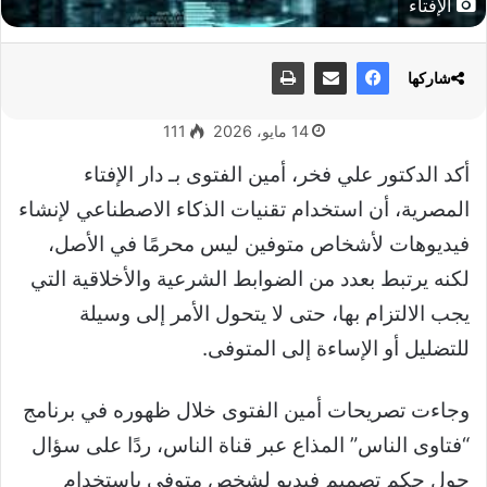
الإفتاء
شاركها
14 مايو، 2026
111
أكد الدكتور علي فخر، أمين الفتوى بـ دار الإفتاء
المصرية، أن استخدام تقنيات الذكاء الاصطناعي لإنشاء
فيديوهات لأشخاص متوفين ليس محرمًا في الأصل،
لكنه يرتبط بعدد من الضوابط الشرعية والأخلاقية التي
يجب الالتزام بها، حتى لا يتحول الأمر إلى وسيلة
للتضليل أو الإساءة إلى المتوفى.
وجاءت تصريحات أمين الفتوى خلال ظهوره في برنامج
“فتاوى الناس” المذاع عبر قناة الناس، ردًا على سؤال
حول حكم تصميم فيديو لشخص متوفى باستخدام