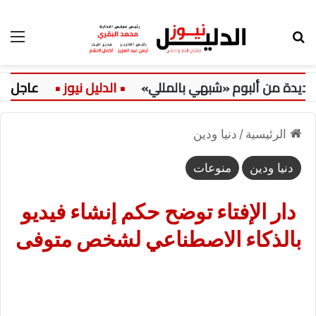
بحث عن
الق
عاجل:
الرئيسية
/
دنيا ودين
دنيا ودين
منوعات
دار الإفتاء توضح حكم إنشاء فيديو
بالذكاء الاصطناعي لشخص متوفى