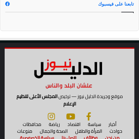
س
تابعنا على فيسبوك
ع
ا
د
ة
»
موقع وجريدة الدليل نيوز — ترخيص
المجلس الأعلى لتنظيم
الإعلام
أخبار
سياسة
اقتصاد
رياضة
محافظات
حوادث
المرأة والطفل
الصحة والجمال
منوعات
من نحن
وظائف
اتصل بنا
سياسة الخصوصية