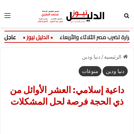
بحث عن
الق
تضرب مصر الثلاثاء والأربعاء
عاجل:
الرئيسية
/
دنيا ودين
دنيا ودين
منوعات
داعية إسلامي: العشر الأوائل من
ذي الحجة فرصة لحل المشكلات