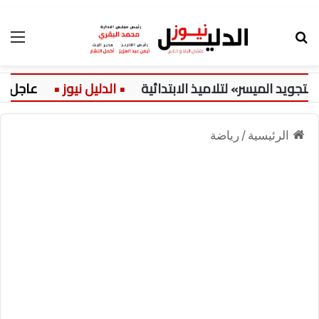
بحث عن
الق
د الميسر» لتلاميذ الابتدائية
عاجل:
الرئيسية
/
رياضة