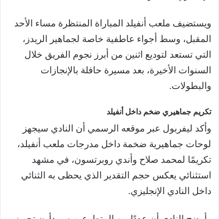
ويستضيف ملعب أنفيلد المباراة المنتظرة مساء الأحد
المقبل، وسط أجواء عاطفية خاصة لجماهير الريدز،
التي تستعد لتوديع اثنين من أبرز نجوم الفريق خلال
السنوات الأخيرة، بعد مسيرة حافلة بالإنجازات
والبطولات.
تكريم جماهيري ضخم داخل أنفيلد
وأكد ليفربول عبر موقعه الرسمي أن النادي سيجهز
لوحات جماهيرية ضخمة داخل مدرجات ملعب أنفيلد،
تكريمًا لمحمد صلاح وأندي روبرتسون، في مشهد
استثنائي يعكس حجم التقدير الذي يحظى به الثنائي
داخل النادي الإنجليزي.
وأوضح النادي أن عددًا من المتطوعين سيبدأون تجهيز