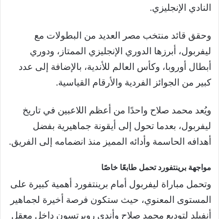
النادي الإنجليزي.
وحقق قائد منتخب مصر العديد من البطولات مع
ليفربول، أبرزها الدوري الإنجليزي الممتاز، ودوري
أبطال أوروبا، وكأس العالم للأندية، بالإضافة إلى عدد
كبير من الجوائز الفردية والأرقام القياسية.
ويُعد محمد صلاح واحدًا من أعظم اللاعبين في تاريخ
ليفربول، بعدما تحول إلى أيقونة جماهيرية بفضل
أهدافه الحاسمة وأدائه المميز منذ انضمامه إلى الفريق.
مواجهة برينتفورد تحمل طابعًا خاصًا
وتحمل مباراة ليفربول أمام برينتفورد أهمية كبيرة على
المستوى المعنوي، حيث ستكون فرصة أخيرة لجماهير
أنفيلد لتوديع محمد صلاح وأندي روبرتسون داخل معقل