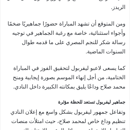
الريدز.
ومن المتوقع أن تشهد المباراة حضورًا جماهيريًا ضخمًا
وأجواء استثنائية، خاصة مع رغبة الجماهير في توجيه
رسالة شكر للنجم المصري على ما قدمه طوال
السنوات الماضية.
كما يسعى لاعبو ليفربول لتحقيق الفوز في المباراة
الختامية، من أجل إنهاء الموسم بصورة إيجابية ومنح
محمد صلاح وداعًا يليق بمكانته الكبيرة داخل النادي.
جماهير ليفربول تستعد للحظة مؤثرة
وتفاعل جمهور ليفربول بشكل واسع مع إعلان النادي
تنظيم وداع خاص لمحمد صلاح، حيث امتلأت منصات