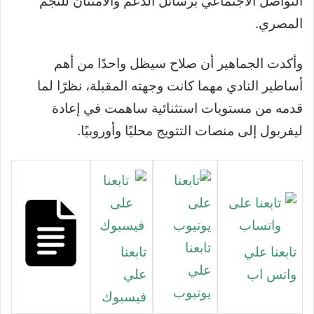
التواصل الاجتماعي برسائل الدعم والامتنان للنجم
المصري.
وأكدت الجماهير أن صلاح سيظل واحدًا من أهم
أساطير النادي مهما كانت وجهته المقبلة، نظرًا لما
قدمه من مستويات استثنائية ساهمت في إعادة
ليفربول إلى منصات التتويج محليًا وأوروبيًا.
تابعنا
تابعنا علي
تابعنا
علي
واتس اب
علي
يوتيوب
فيسبوك