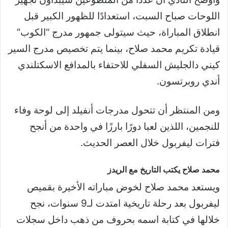
اللوحات صباح السبت، استعدادًا للظهور الكبير قبل
انطلاق المباراة، حيث سيتولى جمهور مدرج “الكوب”
قيادة تكريم محمد صلاح، بينما يتم تخصيص مدرج السير
كيني دالجليش السفلي للاحتفاء بالمدافع الاسكتلندي
أندي روبرتسون.
ومن المنتظر أن تتحول مدرجات أنفيلد إلى لوحة وفاء
للنجمين، اللذين لعبا دورًا بارزًا في واحدة من أنجح
فترات ليفربول خلال العصر الحديث.
محمد صلاح يكتب التاريخ مع الريدز
ويستعد محمد صلاح لخوض مباراته الأخيرة بقميص
ليفربول بعد رحلة تاريخية امتدت لـ9 سنوات، نجح
خلالها في كتابة اسمه بحروف من ذهب داخل سجلات