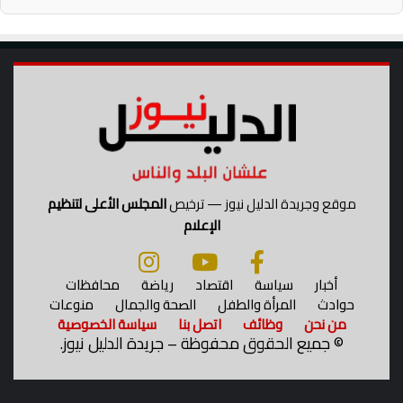
0
2
8
موقع وجريدة الدليل نيوز — ترخيص
المجلس الأعلى لتنظيم
الإعلام
أخبار
سياسة
اقتصاد
رياضة
محافظات
حوادث
المرأة والطفل
الصحة والجمال
منوعات
من نحن
وظائف
اتصل بنا
سياسة الخصوصية
©
جميع الحقوق محفوظة – جريدة الدليل نيوز.