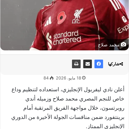
محمد صلاح
شاركها
18 مايو، 2026
84
أعلن نادي ليفربول الإنجليزي، استعداده لتنظيم وداع
خاص للنجم المصري محمد صلاح وزميله أندي
روبرتسون، خلال مواجهة الفريق المرتقبة أمام
برينتفورد ضمن منافسات الجولة الأخيرة من الدوري
الإنجليزي الممتاز.