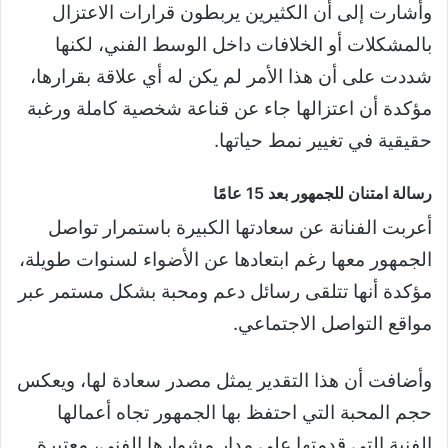
وأشارت إلى أن الكثيرين يربطون قرارات الاعتزال
بالمشكلات أو الخلافات داخل الوسط الفني، لكنها
شددت على أن هذا الأمر لم يكن له أي علاقة بقرارها،
مؤكدة أن اعتزالها جاء عن قناعة شخصية كاملة ورغبة
حقيقية في تغيير نمط حياتها.
رسالة امتنان للجمهور بعد 15 عامًا
أعربت الفنانة عن سعادتها الكبيرة باستمرار تواصل
الجمهور معها رغم ابتعادها عن الأضواء لسنوات طويلة،
مؤكدة أنها تتلقى رسائل دعم ومحبة بشكل مستمر عبر
مواقع التواصل الاجتماعي.
وأضافت أن هذا التقدير يمثل مصدر سعادة لها، ويعكس
حجم المحبة التي احتفظ بها الجمهور تجاه أعمالها
الفنية التي قدمتها على مدار مشوارها الفني، معتبرة