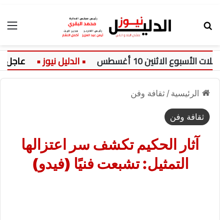
بحث عن
الق
 الاثنين 10 أغسطس
عاجل:
الرئيسية
/
ثقافة وفن
ثقافة وفن
آثار الحكيم تكشف سر اعتزالها
التمثيل: تشبعت فنيًا (فيدو)