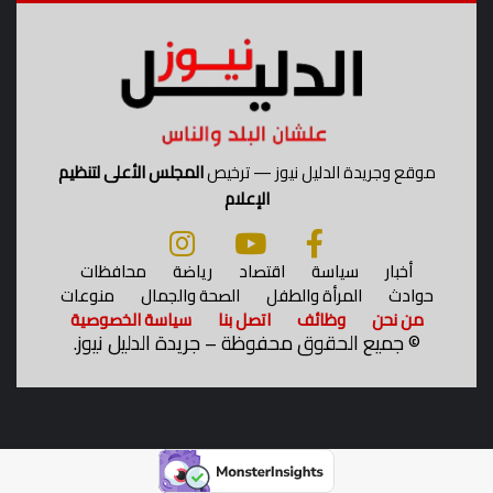
م
موقع وجريدة الدليل نيوز — ترخيص
المجلس الأعلى لتنظيم
الإعلام
أخبار
سياسة
اقتصاد
رياضة
محافظات
حوادث
المرأة والطفل
الصحة والجمال
منوعات
من نحن
وظائف
اتصل بنا
سياسة الخصوصية
©
جميع الحقوق محفوظة – جريدة الدليل نيوز.