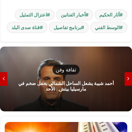
آثار الحكيم
أخبار الفنانين
اعتزال التمثيل
الوسط الفني
برنامج تفاصيل
قناة صدى البلد
ثقافة وفن
أحمد شيبة يشعل الساحل الشمالي بحفل ضخم في
مارسيليا بيتش.. الأحد
ط
ق