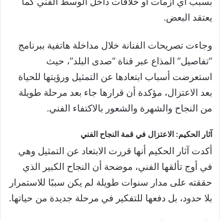
بسبب أي أزمات أو خلافات داخل الوسط الفني كما
يعتقد البعض.
وجاءت تصريحات الفنانة خلال مداخلة هاتفية ببرنامج
“تفاصيل” المذاع عبر قناة “صدى البلد”، حيث
استعرضت أسباب ابتعادها عن التمثيل ورؤيتها للحياة
بعد الاعتزال، مؤكدة أن قرارها جاء بعد مرحلة طويلة
من النجاح والشهرة والشعور بالاكتفاء الفني.
آثار الحكيم: الاعتزال في قمة النجاح الفني
أكدت آثار الحكيم أنها قررت الابتعاد عن التمثيل وهي
في أوج تألقها الفني، موضحة أن النجاح الكبير الذي
حققته على مدار سنوات طويلة لم يكن سببًا للاستمرار
بلا حدود، بل دفعها للتفكير في مرحلة جديدة من حياتها.