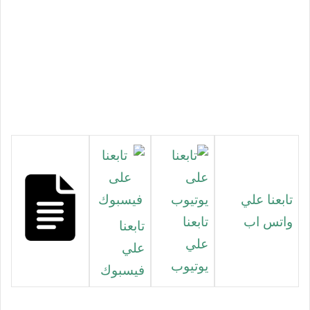
تابعنا علي
واتس اب
تابعنا
تابعنا
علي
علي
يوتيوب
فيسبوك