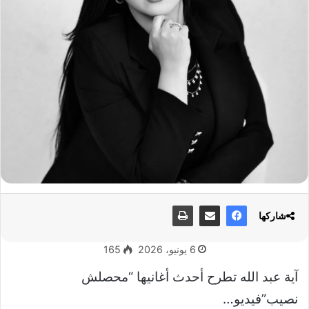
شاركها
6 يونيو، 2026
165
آية عبد الله تطرح أحدث أغانيها “محصلش
نصيب”فيديو…