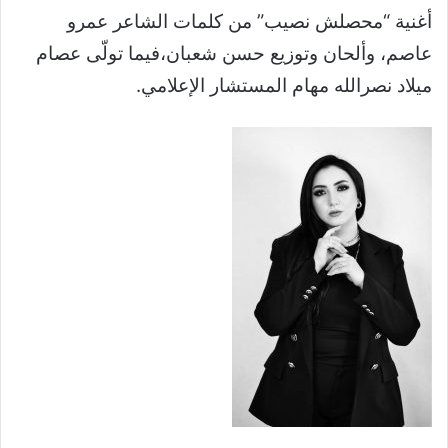
أغنية “محصلش نصيب” من كلمات الشاعر عمرو
عاصم، وألحان وتوزيع حسن شعبان،فيما تولّى عصام
ميلاد نصرالله مهام المستشار الإعلامي.