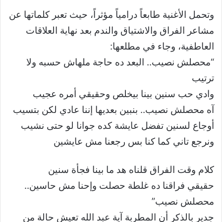
وتحمل الأغنية طابعاً درامياً مؤثراً، حيث تعبر كلماتها عن
مشاعر الفراق والاشتياق والندم بعد نهاية العلاقات
العاطفية، وجاء في مطلعها:
“محصلش نصيب.. البعد ده حاجة ملهاش حسبه ولا
ترتيب
وادي حب سنين بينا بيخلص وحقيقي أمره عجيب
آه محصلش نصيب.. بنبين بعديها إننا عادي لكن بتسيب
أوجاع لسنين تفضل عايشة كده جوانا لو حتى نشيب
ونرجع تاني كما كنا بس رجعنا مش عايشين
كلام وقت الفراق قلناه هد ما بينا فجأة سنين
حقيقي فراقنا ده غلطة حصلت وإحنا مش حاسين..
محصلش نصيب”
جدير بالذكر أن المطربة آية عبد الله تعيش حالة من