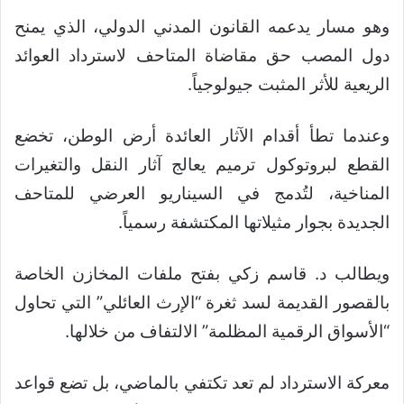
وهو مسار يدعمه القانون المدني الدولي، الذي يمنح
دول المصب حق مقاضاة المتاحف لاسترداد العوائد
الريعية للأثر المثبت جيولوجياً.
وعندما تطأ أقدام الآثار العائدة أرض الوطن، تخضع
القطع لبروتوكول ترميم يعالج آثار النقل والتغيرات
المناخية، لتُدمج في السيناريو العرضي للمتاحف
الجديدة بجوار مثيلاتها المكتشفة رسمياً.
ويطالب د. قاسم زكي بفتح ملفات المخازن الخاصة
بالقصور القديمة لسد ثغرة “الإرث العائلي” التي تحاول
“الأسواق الرقمية المظلمة” الالتفاف من خلالها.
معركة الاسترداد لم تعد تكتفي بالماضي، بل تضع قواعد