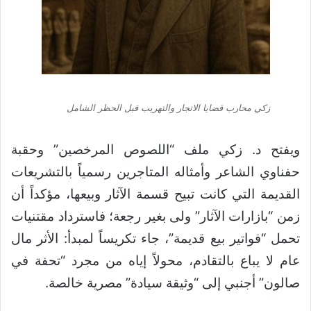
زكي محارب قضايا الاتجار والتهريب قبل الحظر الشامل
ويفتح د. زكي ملف “اللصوص المرخصين” وحقبة
حفناوي الشاعر وأمثاله المتاجرين رسمياً بالتشريعات
القديمة التي كانت تبيح قسمة الآثار وبيعها، مؤكداً أن
زمن “بازارات الآثار” ولى بغير رجعة؛ فاسترداد مقتنيات
تحمل “فواتير بيع قديمة”، جاء تكريساً لمبدأ: الأثر مال
عام لا يباع بالتقادم، محولاً إياه من مجرد “تحفة في
صالون” أجنبي إلى “وثيقة سيادة” مصرية خالصة.