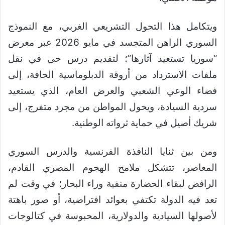
ويتكامل هذا التحول التشريعي الغربي، مع النموذج
السوري الراهن المتجسد في مايو 2026 عبر معرض
“سوريا تستعيد آثارها”؛ لتقديم درس حي في نقل
ملفات الاسترداد من أروقة الدبلوماسية الجافة، إلى
فضاء الوعي الشعبي والعرض العام، الذي يستعيد
سردية السيادة، ويحول المواطن من مجرد متفرج، إلى
شريك أصيل في حماية ثرواته الوطنية.
ومن بين ثنايا النافذة الفرنسية والدرس السوري
المعاصر، تتشكل ملامح الهجوم المصري القادم،
الرافض لبقاء الحضارة منفية وراء البحار؛ في وقت لم
تعد فيه الدولة تكتفي بعوائد افتراضية، أو صور باهتة
لأصولها السيادية والدولارية، المحبوسة في كتالوجات