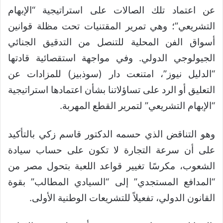
عن اعتماد تلك الصالات على استراتيجية “الإبهام
التشريعي”؛ وهي تمرير المقتنيات تحت مظلة قوانين
أسواق الفن المحلية للتنصل من التدقيق الجنائي
الجيولوجي الدولي. وفي مواجهة استقصائية قادتها
“الدليل نيوز”، امتنعت دار (سوذبيز) للمزادات عن
التعليق أو الرد على تساؤلاتنا بشأن اعتمادها استراتيجية
“الإبهام التشريعي” لتمرير القطع المهربة.
وهو التناقض الذي حسمه الدكتور قاسم زكي بالتأكيد
على أن سرعة التجارة لا تكون على حساب سيادة
الشعوب، مكرسًا تغيير قواعد اللعبة بتحول مصر من
“المدافع المستجدي” إلى “السيادي المطالب” بقوة
القانون الدولي، تفعيلاً للتشريعات الوطنية الأولى.