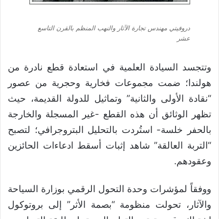
دروفيتي مهندس تجارة الآثار والنهب المنظم بالقرن التاسع
عشر
وتتجسد السيادة العلمية في استعادة قطع نادرة من
هولندا؛ ضمت مجموعات فخارية وحجرية من عصور
“نقادة الأولى والثانية” وتماثيل للدولة القديمة، حيث
تظهر الوثائق أن هذه القطع -غير المسجلة والخارجة
بالحفر خلسة- استُردت بالتحليل البتروجرافي؛ لتصبح
“التربة العالقة” شاهد إثبات أسقط ادعاءات الحائزين
وعقودهم.
ووفقاً لمؤشرات وحدة التحول الرقمي بوزارة السياحة
والآثار، تحولت منظومة “بصمة الأثر” إلى بروتوكول