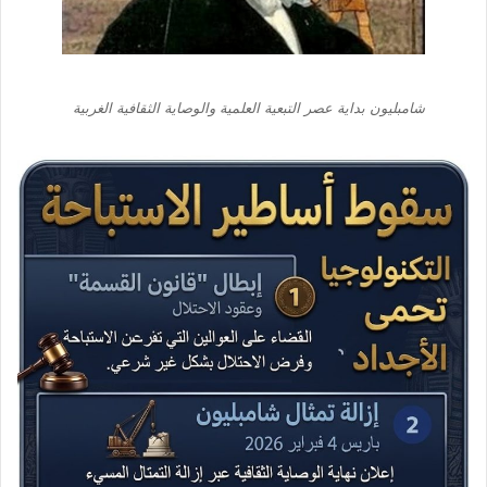
شامبليون بداية عصر التبعية العلمية والوصاية الثقافية الغربية