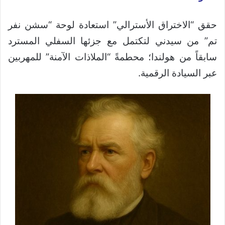
حقق “الاختراق الأسترالي” استعادة لوحة “سشن نفر
تم” من سيدني لتكتمل مع جزئها السفلي المسترد
سابقاً من هولندا؛ محطمةً “الملاذات الآمنة” للمهربين
عبر السيادة الرقمية.