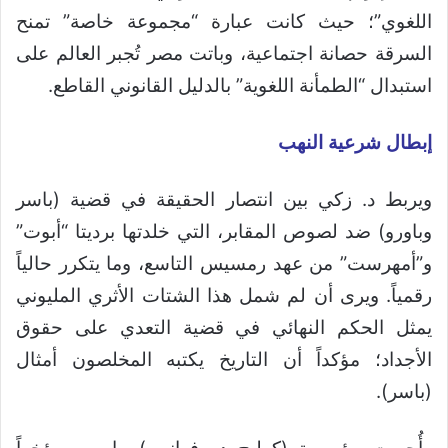
اللغوي”؛ حيث كانت عبارة “مجموعة خاصة” تمنح
السرقة حصانة اجتماعية، وباتت مصر تُجبر العالم على
استبدال “الطمأنة اللغوية” بالدليل القانوني القاطع.
إبطال شرعية النهب
ويربط د. زكي بين انتصار الحقيقة في قضية (باسر
وباورو) ضد لصوص المقابر، التي خلدتها برديتا “أبوت”
و”أمهرست” من عهد رمسيس التاسع، وما يتكرر حالياً
رقمياً. ويرى أن لم شمل هذا الشتات الأثري المليوني
يمثل الحكم النهائي في قضية التعدي على حقوق
الأجداد؛ مؤكداً أن التاريخ يكتبه المخلصون أمثال
(باسر).