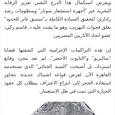
ويفرض استكمال هذا الدرع التقني تعزيز الرقابة
البحرية عبر “أجهزة استشعار سونار” ومنظومات رصد
راداري؛ لتحقيق السيادة الكاملة بـ”تنسيق عابر للحدود”
يغلق فجوات التهريب، وهو ما يشدد عليه د. قاسم زكي،
عضو اتحاد الآثاريين المصريين.
إن هذه التراكمات الإجرامية التي كشفتها قضايا
“ساليرنو” و”التابوت الأخضر”، لم تعد مجرد وقائع
استرداد، بل أصبحت “السند الجنائي” الذي تستخدمه
القاهرة الآن لفرض قواعد اشتباك جديدة، تتجاوز
استعادة الحجر إلى انتزاع الاعتراف ببطلان كل عقود
الحيازة التي تمت في ظل الاستعمار.