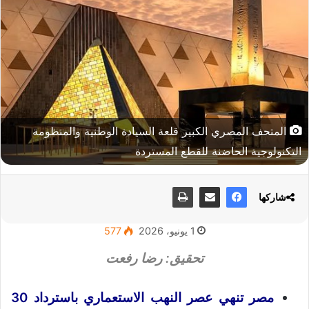
المتحف المصري الكبير قلعة السيادة الوطنية والمنظومة
التكنولوجية الحاضنة للقطع المستردة
شاركها
1 يونيو، 2026
577
تحقيق: رضا رفعت
مصر تنهي عصر النهب الاستعماري باسترداد 30