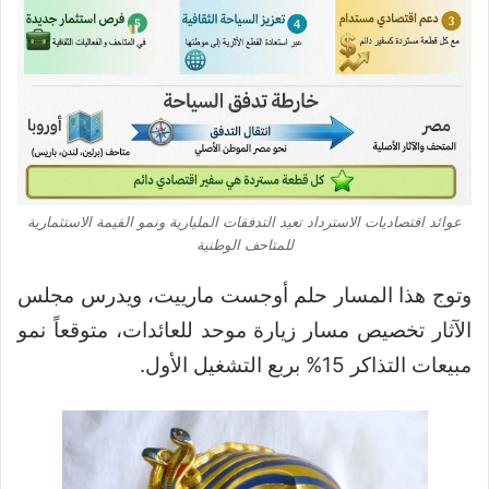
عوائد اقتصاديات الاسترداد تعيد التدفقات المليارية ونمو القيمة الاستثمارية
للمتاحف الوطنية
وتوج هذا المسار حلم أوجست مارييت، ويدرس مجلس
الآثار تخصيص مسار زيارة موحد للعائدات، متوقعاً نمو
مبيعات التذاكر 15% بربع التشغيل الأول.