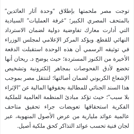
توجت مصر ملحمتها بإطلاق “وحدة آثار العائدين”
بالمتحف المصري الكبير؛ “غرفة العمليات” السيادية
التي أدارت معارك تفاوضية دولية لضمان الاسترداد
النهائي للقطع. ويؤكد المركز الإعلامي لمجلس الوزراء
في توثيقه الرسمي أن هذه الوحدة استقبلت الدفعة
الأخيرة من الكنوز المستردة؛ حيث يوضح د. ريحان أنها
تخضع لأدق الفحوصات بمجاهر إلكترونية وتشخيص
الإشعاع الكربوني لضمان أصالتها؛ لتنتقل مصر بموجب
هذا السند الجنائي للمطالبة بحقوقها المالية عن “الإثراء
بلا سبب”؛ حيث تؤكد مبادئ المنظمة العالمية للملكية
الفكرية استحقاقها تعويضات جراء تحقيق متاحف
عالمية عوائد مليارية من عرض الأصول المنهوبة، عبر
لجان فنية تحسب عوائد التذاكر كحق ملكية أصيل.