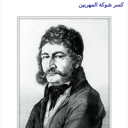
كسر شوكة المهربين