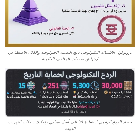
بروتوكول الاشتباك التكنولوجي دمج البصمة الجيولوجية والذكاء الاصطناعي
لإجهاض صفقات المتاحف العالمية
حصاد الردع الرقمي استعادة 30 ألف أصل سيادي وتفكيك شبكات التهريب
الدولية