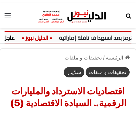
بحث عن
الق
اف ناقلة إماراتية
عاجل:
تعرف عل
الرئيسية
/
تحقيقات و ملفات
تحقيقات و ملفات
سلايدر
اقتصاديات الاسترداد والمليارات
الرقمية.. السيادة الاقتصادية (5)