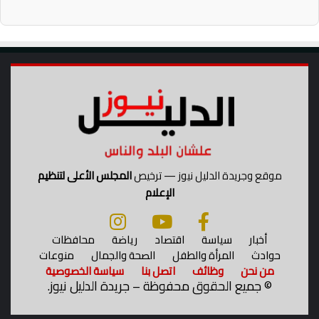
ر
ي
موقع وجريدة الدليل نيوز — ترخيص
المجلس الأعلى لتنظيم
الإعلام
أخبار
سياسة
اقتصاد
رياضة
محافظات
حوادث
المرأة والطفل
الصحة والجمال
منوعات
من نحن
وظائف
اتصل بنا
سياسة الخصوصية
©
جميع الحقوق محفوظة – جريدة الدليل نيوز.