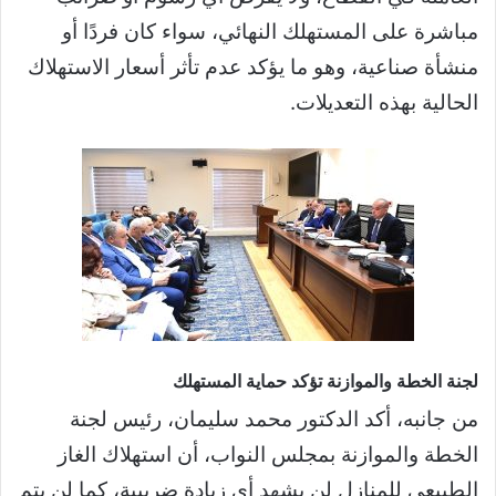
مباشرة على المستهلك النهائي، سواء كان فردًا أو
منشأة صناعية، وهو ما يؤكد عدم تأثر أسعار الاستهلاك
الحالية بهذه التعديلات.
لجنة الخطة والموازنة تؤكد حماية المستهلك
من جانبه، أكد الدكتور محمد سليمان، رئيس لجنة
الخطة والموازنة بمجلس النواب، أن استهلاك الغاز
الطبيعي للمنازل لن يشهد أي زيادة ضريبية، كما لن يتم