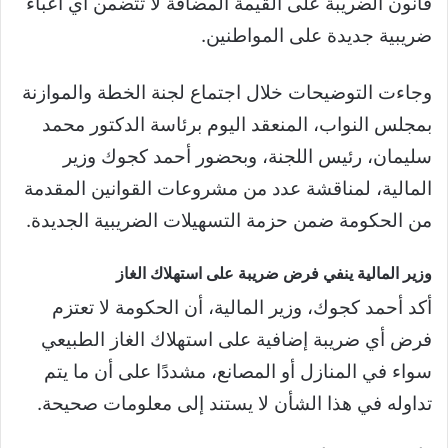
قانون الضريبة على القيمة المضافة لا تتضمن أي أعباء
ضريبية جديدة على المواطنين.
وجاءت التوضيحات خلال اجتماع لجنة الخطة والموازنة
بمجلس النواب، المنعقد اليوم برئاسة الدكتور محمد
سليمان، رئيس اللجنة، وبحضور أحمد كجوك وزير
المالية، لمناقشة عدد من مشروعات القوانين المقدمة
من الحكومة ضمن حزمة التسهيلات الضريبية الجديدة.
وزير المالية ينفي فرض ضريبة على استهلاك الغاز
أكد أحمد كجوك، وزير المالية، أن الحكومة لا تعتزم
فرض أي ضريبة إضافية على استهلاك الغاز الطبيعي
سواء في المنازل أو المصانع، مشددًا على أن ما يتم
تداوله في هذا الشأن لا يستند إلى معلومات صحيحة.