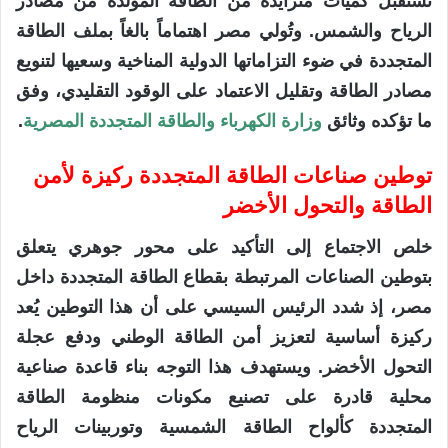
تستقبل كميات متزايدة من الطاقة المولدة من مصادر
الرياح والشمس. وتُولي مصر اهتماماً بالغاً بملف الطاقة
المتجددة في ضوء التزاماتها الدولية المناخية وسعيها لتنويع
مصادر الطاقة وتقليل الاعتماد على الوقود التقليدي، وفق
ما تؤكده وثائق
وزارة الكهرباء والطاقة المتجددة المصرية
.
توطين صناعات الطاقة المتجددة ركيزة لأمن
الطاقة والتحول الأخضر
خلص الاجتماع إلى التأكيد على محور جوهري يتعلق
بتوطين الصناعات المرتبطة بقطاع الطاقة المتجددة داخل
مصر، إذ شدد الرئيس السيسي على أن هذا التوطين يُعد
ركيزة أساسية لتعزيز أمن الطاقة الوطني ودفع عجلة
التحول الأخضر. ويستهدف هذا التوجه بناء قاعدة صناعية
محلية قادرة على تصنيع مكونات منظومة الطاقة
المتجددة كألواح الطاقة الشمسية وتوربينات الرياح