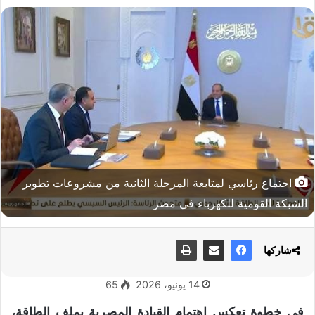
اجتماع رئاسي لمتابعة المرحلة الثانية من مشروعات تطوير
الشبكة القومية للكهرباء في مصر
شاركها
14 يونيو، 2026
65
في خطوة تعكس اهتمام القيادة المصرية بملف الطاقة،