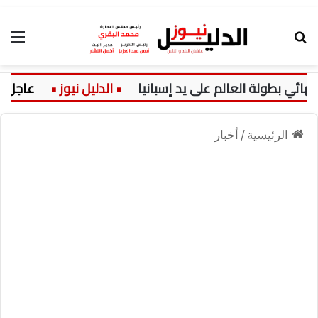
بحث عن
الق
طولة العالم على يد إسبانيا
عاجل:
الرئيسية
/
أخبار