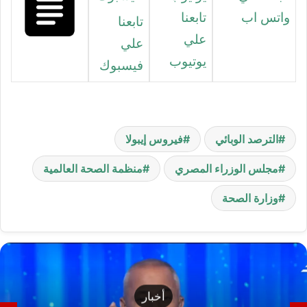
واتس اب
تابعنا
تابعنا
علي
علي
يوتيوب
فيسبوك
الترصد الوبائي
فيروس إيبولا
مجلس الوزراء المصري
منظمة الصحة العالمية
وزارة الصحة
أخبار