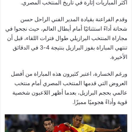
أكثر المباريات إثارة في تاريخ المنتخب المصري.
وقدم الفراعنة بقيادة المدير الفني الراحل حسن
شحاتة أداءً استثنائيًا أمام أبطال العالم، حيث نجحوا في
مجاراة المنتخب البرازيلي طوال فترات اللقاء، قبل أن
تنتهي المباراة بفوز البرازيل بنتيجة 4-3 في الدقائق
الأخيرة.
ورغم الخسارة، اعتبر كثيرون هذه المباراة من أفضل
العروض التي قدمها المنتخب المصري أمام منتخب
عالمي بحجم البرازيل، بعدما أظهر اللاعبون شخصية
قوية وأداءً هجوميًا مميزًا.