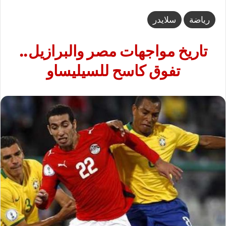
رياضة
سلايدر
تاريخ مواجهات مصر والبرازيل..
تفوق كاسح للسيليساو