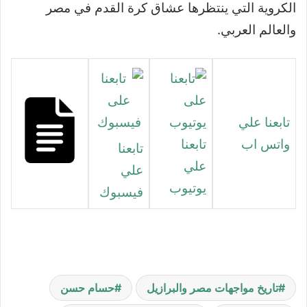
الكروية التي ينتظرها عشاق كرة القدم في مصر
والعالم العربي.
تابعنا علي
واتس اب
تابعنا
تابعنا
علي
علي
يوتيوب
فيسبوك
تاريخ مواجهات مصر والبرازيل
حسام حسن