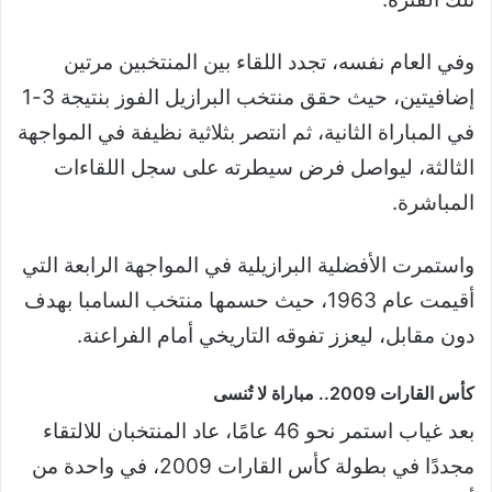
وفي العام نفسه، تجدد اللقاء بين المنتخبين مرتين
إضافيتين، حيث حقق منتخب البرازيل الفوز بنتيجة 3-1
في المباراة الثانية، ثم انتصر بثلاثية نظيفة في المواجهة
الثالثة، ليواصل فرض سيطرته على سجل اللقاءات
المباشرة.
واستمرت الأفضلية البرازيلية في المواجهة الرابعة التي
أقيمت عام 1963، حيث حسمها منتخب السامبا بهدف
دون مقابل، ليعزز تفوقه التاريخي أمام الفراعنة.
كأس القارات 2009.. مباراة لا تُنسى
بعد غياب استمر نحو 46 عامًا، عاد المنتخبان للالتقاء
مجددًا في بطولة كأس القارات 2009، في واحدة من