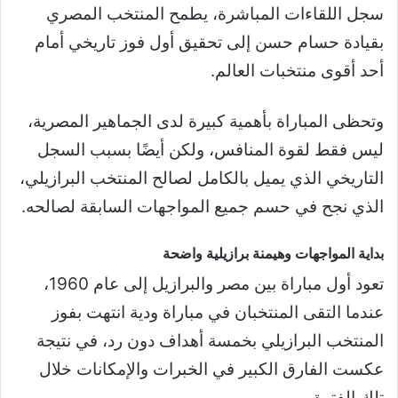
سجل اللقاءات المباشرة، يطمح المنتخب المصري
بقيادة حسام حسن إلى تحقيق أول فوز تاريخي أمام
أحد أقوى منتخبات العالم.
وتحظى المباراة بأهمية كبيرة لدى الجماهير المصرية،
ليس فقط لقوة المنافس، ولكن أيضًا بسبب السجل
التاريخي الذي يميل بالكامل لصالح المنتخب البرازيلي،
الذي نجح في حسم جميع المواجهات السابقة لصالحه.
بداية المواجهات وهيمنة برازيلية واضحة
تعود أول مباراة بين مصر والبرازيل إلى عام 1960،
عندما التقى المنتخبان في مباراة ودية انتهت بفوز
المنتخب البرازيلي بخمسة أهداف دون رد، في نتيجة
عكست الفارق الكبير في الخبرات والإمكانات خلال
تلك الفترة.