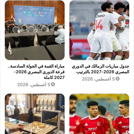
م
ل
ا
ى
ل
م
أ
ر
ر
ض
ب
ى
ع
ا
ا
ل
ء
ض
ف
غ
جدول مباريات الزمالك في الدوري
مباراة القمة في الجولة السادسة..
ي
ط
المصري 2026-2027 بالترتيب
قرعة الدوري المصري 2026-
م
.
2027 كاملة
5 أغسطس، 2026
ص
.
5 أغسطس، 2026
ر
و
ط
ر
ق
ا
ل
و
ق