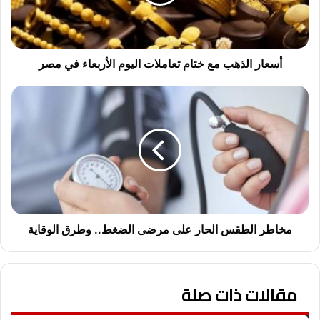
ا
ل
ذ
ه
ب
أسعار الذهب مع ختام تعاملات اليوم الأربعاء في مصر
م
ع
م
خ
خ
ت
ا
ا
ط
م
ر
ت
ا
ع
ل
ا
ط
م
ق
ل
س
مخاطر الطقس الحار على مرضى الضغط.. وطرق الوقاية
ا
ا
ت
ل
ا
ح
مقالات ذات صلة
ل
ا
ي
ر
و
ع