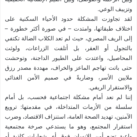
وتزييف الوعي.
لقد تجاوزت المشكلة حدود الأحياء السكنية على
اختلاف طبقاتها، وامتدت – في صورة أكثر خطورة –
إلى الريف المصري، حيث لم تعد الكلاب الضالة تكتفي
بالتجول أو العقر، بل أتلفت الزراعات، ولوثت
المحاصيل، واعتدت على الطيور الداجنة، وتوحشت
حتى باتت تهاجم الماعز والخراف، مهددة مصدر رزق
ملايين الأسر، وضاربةً في صميم الأمن الغذائي
والاستقرار الريفي.
إننا لم نعد أمام مشكلة اجتماعية فحسب، بل أمام
سلسلة من الأزمات المتداخلة، في مقدمتها: ترويع
الآمنين، تهديد الصحة العامة، استنزاف الاقتصاد، وضرب
استقرار المجتمع، وهو ما يستدعي صرخة مجتمعية
واعية تضع أمن الإنسان فوق أي شعارات كاذبة أو