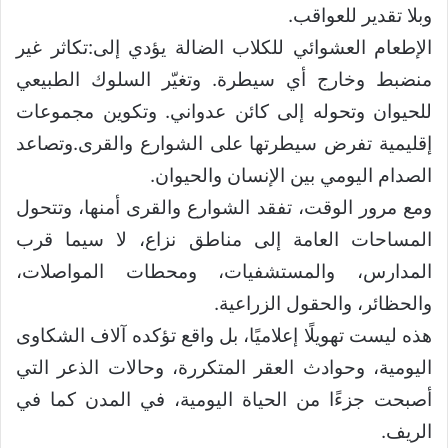
وبلا تقدير للعواقب.
الإطعام العشوائي للكلاب الضالة يؤدي إلى:تكاثر غير
منضبط وخارج أي سيطرة. وتغيّر السلوك الطبيعي
للحيوان وتحوله إلى كائن عدواني. وتكوين مجموعات
إقليمية تفرض سيطرتها على الشوارع والقرى.وتصاعد
الصدام اليومي بين الإنسان والحيوان.
ومع مرور الوقت، تفقد الشوارع والقرى أمنها، وتتحول
المساحات العامة إلى مناطق نزاع، لا سيما قرب
المدارس، والمستشفيات، ومحطات المواصلات،
والحظائر، والحقول الزراعية.
هذه ليست تهويلًا إعلاميًا، بل واقع تؤكده آلاف الشكاوى
اليومية، وحوادث العقر المتكررة، وحالات الذعر التي
أصبحت جزءًا من الحياة اليومية، في المدن كما في
الريف.