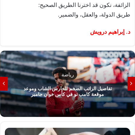
الزائفة، نكون قد اخترنا الطريق الصحيح:
طريق الدولة، والعقل، والضمير.
د. إبراهيم درويش
سلايدر
تصعيد عسكري في اليمن واشتعال أزمة مضيق
هرمز بعد استهداف ناقلة إماراتية
خ