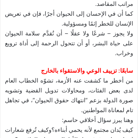
مراتب المقاصد.
كما أن في الإحسان إلى الحيوان أجرًا، فإن في تعريض
الإنسان للخطر إثمًا ومسؤولية.
ولا يجوز – شرعًا ولا عقلًا – أن تُقدَّم سلامة الحيوان
على حياة البشر، أو أن تتحول الرحمة إلى أداة ترويع
وخراب.
سابعًا: تزييف الوعي والاستقواء بالخارج
من أخطر ما كشفت عنه الأزمة، تشوّه الخطاب العام
لدى بعض الفئات، ومحاولات تدويل القضية وتشويه
صورة الدولة بزعم “انتهاك حقوق الحيوان”، في تجاهل
تام لمعاناة المواطنين.
وهنا يبرز سؤال أخلاقي حاسم:
كيف يُدان مجتمع لأنه يحمي أبناءه؟وكيف تُرفع شعارات