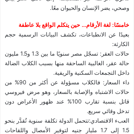
وصحي، يضر الإنسان والحيوان معًا.
خامسًا: لغة الأرقام… حين يتكلم الواقع بلا عاطفة
بعيدًا عن الانطباعات، تكشف البيانات الرسمية حجم
الكارثة:
حالات العقر: تسجّل مصر سنويًا ما بين 1.3 و1.5 مليون
حالة عقر، الغالبية الساحقة منها بسبب الكلاب الضالة
داخل التجمعات السكنية والريفية.
داء السعار: فالكلاب مسؤولة عن أكثر من 90% من
حالات الاشتباه والإصابة بالسعار، وهو مرض فيروسي
قاتل بنسبة تقارب 100% عند ظهور الأعراض دون
تدخل وقائي سريع.
العبء الاقتصادي:تتحمل الدولة تكلفة سنوية تُقدَّر بنحو
1.5 إلى 1.7 مليار جنيه لتوفير الأمصال واللقاحات