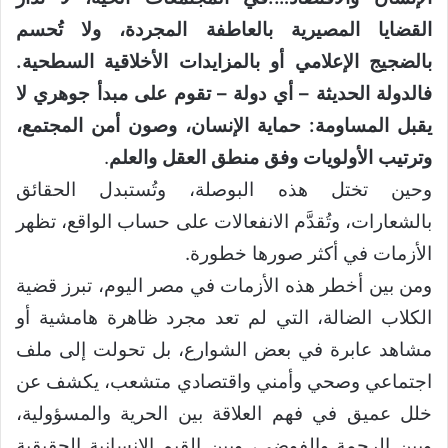
القضايا المصيرية بالعاطفة المجردة، ولا تُحسم
بالضجيج الإعلامي أو بالمزايدات الأخلاقية السطحية.
فالدولة الحديثة – أي دولة – تقوم على مبدأ جوهري لا
يقبل المساومة: حماية الإنسان، وصون أمن المجتمع،
وترتيب الأولويات وفق منطق العقل والعلم
.
وحين تختل هذه البوصلة، وتُستبدل الحقائق
بالشعارات، وتُقدَّم الانفعالات على حساب الواقع، تظهر
الأزمات في أكثر صورها خطورة.
ومن بين أخطر هذه الأزمات في مصر اليوم، تبرز قضية
الكلاب الضالة، التي لم تعد مجرد ظاهرة هامشية أو
مشاهد عابرة في بعض الشوارع، بل تحولت إلى ملف
اجتماعي وصحي وأمني واقتصادي متشعب، يكشف عن
خلل عميق في فهم العلاقة بين الحرية والمسؤولية،
وبين الرحمة والفوضى، وبين القيم الإنسانية الحقيقية