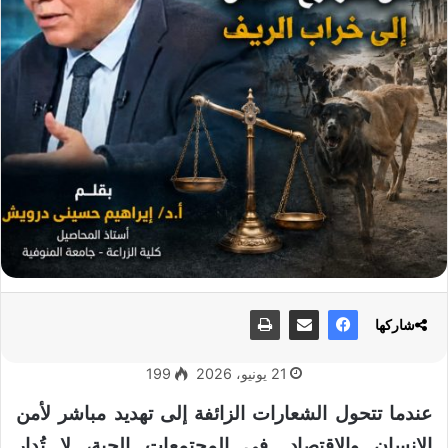
شاركها
21 يونيو، 2026
199
عندما تتحول الشعارات الزائفة إلى تهديد مباشر لأمن
الإنسان والاقتصاد….في المجتمعات الحية، لا تُدار