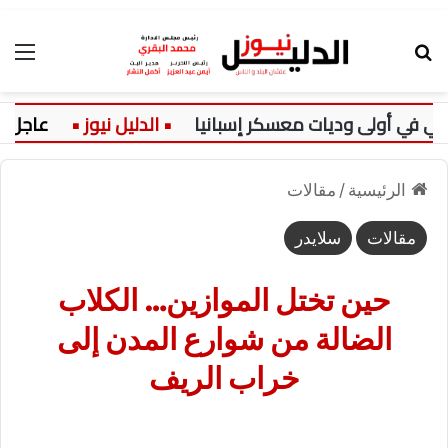
بحث عن
الق
 أولى وديات معسكر إسبانيا
عاجل:
ك
الرئيسية
/
مقالات
مقالات
سلايدر
حين تختل الموازين… الكلاب
الضالة من شوارع المدن إلى
خراب الريف