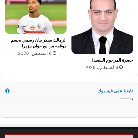
M
E
N
A
ف
ي
الزمالك يصدر بيان رسمي يحسم
ك
موقفه من بيع خوان بيزيرا
ا
6 أغسطس، 2026
ل
حضرة المرحوم السعيد!
ي
6 أغسطس، 2026
ف
و
ر
ن
تابعنا على فيسبوك
ي
ا
(
ص
و
ر