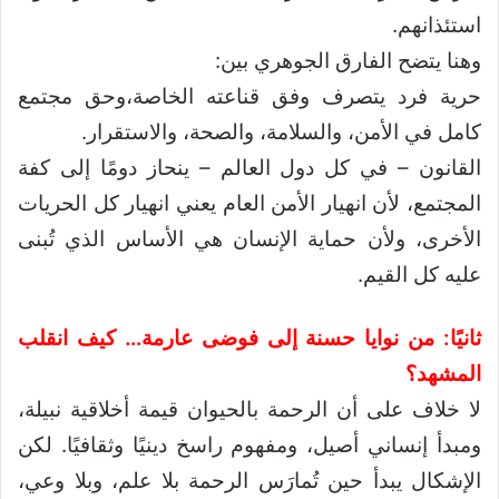
استئذانهم.
وهنا يتضح الفارق الجوهري بين:
حرية فرد يتصرف وفق قناعته الخاصة،وحق مجتمع
كامل في الأمن، والسلامة، والصحة، والاستقرار.
القانون – في كل دول العالم – ينحاز دومًا إلى كفة
المجتمع، لأن انهيار الأمن العام يعني انهيار كل الحريات
الأخرى، ولأن حماية الإنسان هي الأساس الذي تُبنى
عليه كل القيم.
ثانيًا: من نوايا حسنة إلى فوضى عارمة… كيف انقلب
المشهد؟
لا خلاف على أن الرحمة بالحيوان قيمة أخلاقية نبيلة،
ومبدأ إنساني أصيل، ومفهوم راسخ دينيًا وثقافيًا. لكن
الإشكال يبدأ حين تُمارَس الرحمة بلا علم، وبلا وعي،