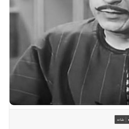
طباعة