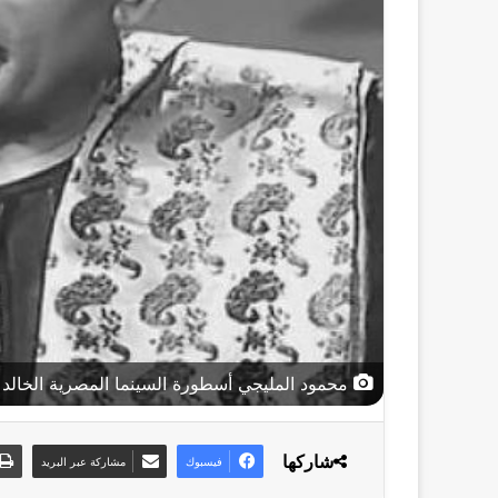
محمود المليجي أسطورة السينما المصرية الخالد
شاركها
فيسبوك
مشاركة عبر البريد