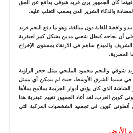
 فبينما كان الجمهور يرى فريد شوقي يدافع عن الحق
لمضادة والذكاء الشرير الذي يصعب التغلب عليه.
و واقعية للغاية دون مبالغة، وهو ما دفع النجم فريد
لى أن نجاحه كبطل شعبي مدين بشكل كبير لعبقرية
الشريف والمبدع ساهم في الارتقاء بمستوى الإخراج
ا المصرية.
فريد شوقي والنجم محمود المليجي يمثل حجر الزاوية
 في سينما الشرق الأوسط، حيث لم يتمكن أي ممثل
لشاشة الذي كان يؤدي أدوار الجريمة بملامح يملأها
ني كوين العرب. لقد أعاد الجمهور تقييم عبقرية هذا
لمي أنطوني كوين في تجسيد الشخصيات المركبة التي
م الأرض