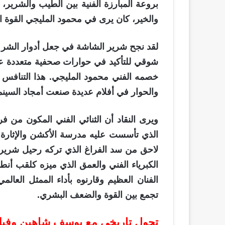
بروعة المبارزة الفنية بين الطيب والشرير،
والخير، كان يرى في محمود المليجي القوة ا
لقد نجح شرير الشاشة في جعل أدوار الشر تبد
شوقي للتأكيد في حوارات صحفية متعددة ع
خصمه الفني محمود المليجي. هذا التنافس 
والحوار في أفلام عديدة صنعت أمجاد السينم
ويرى النقاد أن الثنائي الفني المكون من 
الذي تأسست عليه مدرسة الأكشن والإثارة
لاحق من سد الفراغ الذي تركه رحيل شرير ا
الكبرياء الفني والعمق الذي ميزه كلقب أنطو
الفنان العظيم وقارنوه بأداء الممثل العا
تجمع بين القوة والضعف البشري.
تحول تاريخي مع يوسف شاهين وفيل