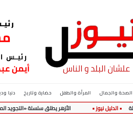
الصحة والجمال
المرأة والطفل
حضارة وتاريخ
دنيا ودي
الأزهر يطلق سلسلة «التجويد الميسر» لتل