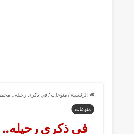
الرئيسية
/
منوعات
/
في ذكرى رحيله.. محمود
منوعات
في ذكرى رحيله.. 