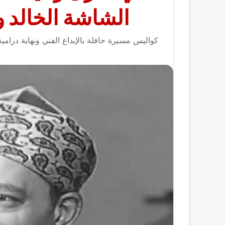
الشاشة الخالد و
كواليس مسيرة حافلة بالإبداع الفني ونهاية درامي