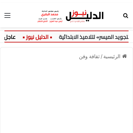
بحث عن
الق
 الميسر» لتلاميذ الابتدائية
عاجل:
الرئيسية
/
ثقافة وفن