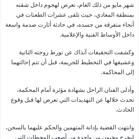
شهر مايو من ذلك العام، تعرض لهجوم داخل شقته
بمنطقة المعادي، حيث تلقى عشرات الطعنات في
أنحاء متفرقة من جسده، في حادثة أثارت صدمة واسعة
داخل الأوساط الفنية والإعلامية.
وكشفت التحقيقات آنذاك عن تورط زوجته الثانية
وعشيقها في التخطيط للجريمة، قبل أن تتم إحالتهما
إلى المحاكمة.
وأدلى الفنان الراحل بشهادة مؤثرة أمام المحكمة،
تحدث خلالها عن التهديدات التي تعرض لها قبل وقوع
الحادث.
وانتهت القضية بإدانة المتهمين والحكم عليهما بالسجن،
ليخرج مخيون من واحدة من أصعب المحطات التي