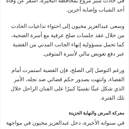
في حادث سير مروع بمحافظة البحيرة، أسفر عن وفاة
أحد الشباب وإصابة آخرين.
وسعى عبدالعزيز مخيون إلى احتواء تداعيات الحادث
من خلال عقد جلسات صلح عرفية مع أسرة الضحية،
كما تحمل مسؤولية إنهاء الجانب المدني من القضية
عبر دفع تعويض مالي لأسرة المتوفى.
ورغم التوصل إلى الصلح، فإن القضية استمرت أمام
القضاء، وانتهت بصدور حكم قضائي ضد نجله، الأمر
الذي شكل عبئًا نفسيًا كبيرًا على الفنان الراحل خلال
تلك الفترة.
معركة المرض والنهاية الحزينة
في سنواته الأخيرة، دخل عبدالعزيز مخيون في مواجهة