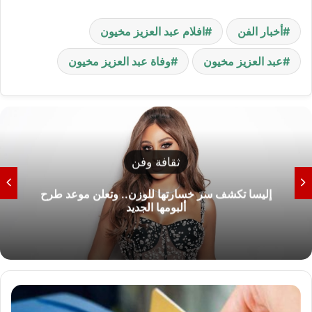
أخبار الفن
افلام عبد العزيز مخيون
عبد العزيز مخيون
وفاة عبد العزيز مخيون
ثقافة وفن
عد طرح
موعد عرض فيلم «محمود التاني» في مصر و
العربية
و
ز