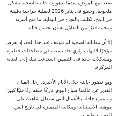
صعبة مع المرض، بعدما تدهورت حالته الصحية بشكل
ملحوظ. وخضع في يناير 2026 لعملية جراحية دقيقة
في المخ، تكللت بالنجاح في البداية، ما منح أسرته
ومحبيه قدرًا من التفاؤل بشأن تحسن حالته.
إلا أن معاناته الصحية لم تتوقف عند هذا الحد، إذ تعرض
مؤخرًا لالتهاب رئوي حاد تسبب في مضاعفات خطيرة
ومشكلات حادة في التنفس، استدعت نقله إلى العناية
المركزة.
ومع تدهور حالته خلال الأيام الأخيرة، رحل الفنان
القدير عن عالمنا صباح اليوم، تاركًا خلفه إرثًا فنيًا كبيرًا
ومسيرة حافلة بالأعمال التي ستظل شاهدة على
موهبته الاستثنائية ومكانته المتميزة في تاريخ الفن
المصري والعربي.