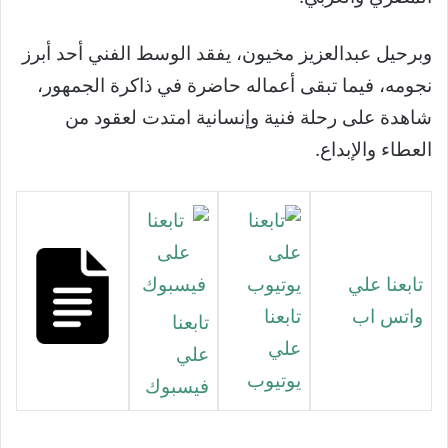
وبرحيل عبدالعزيز مخيون، يفقد الوسط الفني أحد أبرز
نجومه، فيما تبقى أعماله حاضرة في ذاكرة الجمهور،
شاهدة على رحلة فنية وإنسانية امتدت لعقود من
العطاء والإبداع.
تابعنا علي
واتس اب
تابعنا
تابعنا
علي
علي
يوتيوب
فيسبوك