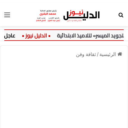
بحث عن
الق
د الميسر» لتلاميذ الابتدائية
عاجل:
الرئيسية
/
ثقافة وفن