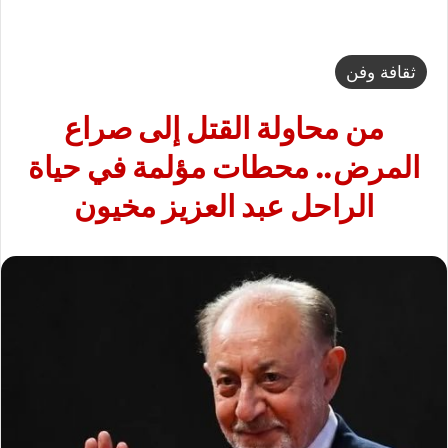
ثقافة وفن
من محاولة القتل إلى صراع
المرض.. محطات مؤلمة في حياة
الراحل عبد العزيز مخيون