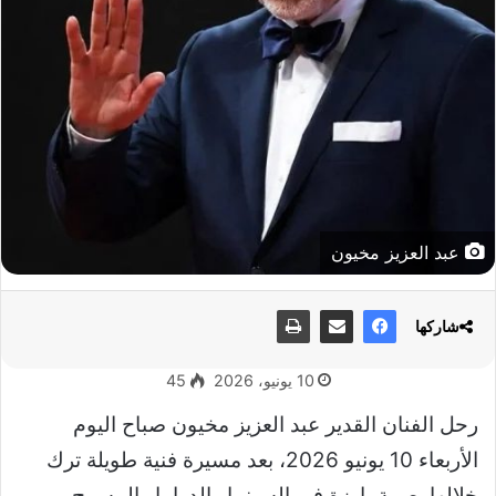
عبد العزيز مخيون
شاركها
10 يونيو، 2026
45
رحل الفنان القدير عبد العزيز مخيون صباح اليوم
الأربعاء 10 يونيو 2026، بعد مسيرة فنية طويلة ترك
خلالها بصمة بارزة في السينما والدراما والمسرح،