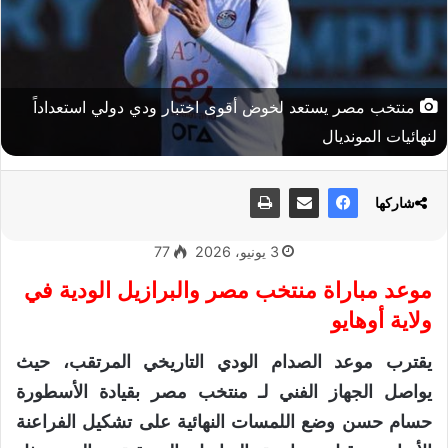
منتخب مصر يستعد لخوض أقوى اختبار ودي دولي استعداداً
لنهائيات المونديال
شاركها
3 يونيو، 2026
77
موعد مباراة منتخب مصر والبرازيل الودية في
ولاية أوهايو
يقترب موعد الصدام الودي التاريخي المرتقب، حيث
يواصل الجهاز الفني لـ منتخب مصر بقيادة الأسطورة
حسام حسن وضع اللمسات النهائية على تشكيل الفراعنة