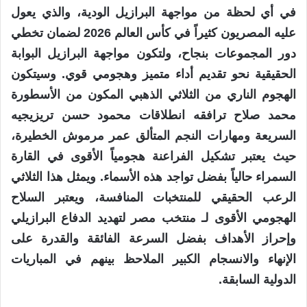
في أي لحظة من مواجهة البرازيل الودية، والذي يعول
عليه المصريون كثيراً في كأس العالم 2026 لضمان تخطي
دور المجموعات بنجاح، ولتكون مواجهة البرازيل البوابة
الحقيقية نحو تقديم أداء متميز وهجومي قوي. وسيتكون
الهجوم الناري من الثلاثي الذهبي المكون من الأسطورة
محمد صلاح ترافقه انطلاقات محمود حسن تريزيجيه
السريعة ومهارات النجم المتألق عمر مرموش الخطيرة،
حيث يعتبر تشكيل الفراعنة هجومياً الأقوى في القارة
السمراء حالياً بفضل تواجد هذه الأسماء. ويمثل هذا الثلاثي
الرعب الحقيقي للمنتخبات المنافسة، ويعتبر السلاح
الهجومي الأقوى لـ منتخب مصر لتهديد الدفاع البرازيلي
وإحراز الأهداف بفضل السرعة الفائقة والقدرة على
الإنهاء والانسجام الكبير الملاحظ بينهم في المباريات
الدولية السابقة.