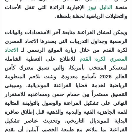
منصة
الدليل نيوز
الإخبارية الرائدة التي تنقل الأحداث
والتحليلات الرياضية لحظة بلحظة.
ويمكن لعشاق الفراعنة متابعة آخر الاستعدادات والبيانات
الرسمية وجداول التدريبات التي يصدرها الاتحاد المصري
لكرة القدم من خلال زيارة الموقع الرسمي لـ
الاتحاد
المصري لكرة القدم
للاطلاع على التغطية الشاملة
لمعسكر المنتخب بأمريكا، والتي تسبق معترك كأس
العالم 2026 بأسابيع معدودة، وتثبت تلاحم المنظومة
الرياضية لخدمة قضايا الفراعنة المونديالية. وسيبقى
التنسيق مستمراً بين حسام حسن ومساعديه للاستقرار
النهائي على تشكيل الفراعنة والوصول بالتوليفة المثالية
لقمة الجاهزية الفنية والبدنية والذهنية قبل إطلاق صافرة
البداية للمونديال التاريخي، وتحديث عناصر تشكيل
الفراعنة بما يتلاءم مع طبيعة الخصم، آملين أن يقدم