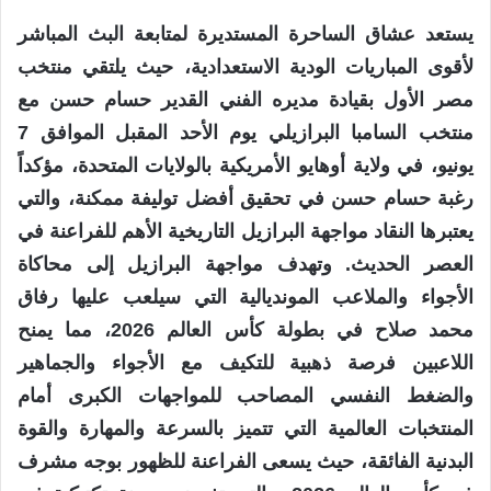
يستعد عشاق الساحرة المستديرة لمتابعة البث المباشر
لأقوى المباريات الودية الاستعدادية، حيث يلتقي منتخب
مصر الأول بقيادة مديره الفني القدير حسام حسن مع
منتخب السامبا البرازيلي يوم الأحد المقبل الموافق 7
يونيو، في ولاية أوهايو الأمريكية بالولايات المتحدة، مؤكداً
رغبة حسام حسن في تحقيق أفضل توليفة ممكنة، والتي
يعتبرها النقاد مواجهة البرازيل التاريخية الأهم للفراعنة في
العصر الحديث. وتهدف مواجهة البرازيل إلى محاكاة
الأجواء والملاعب المونديالية التي سيلعب عليها رفاق
محمد صلاح في بطولة كأس العالم 2026، مما يمنح
اللاعبين فرصة ذهبية للتكيف مع الأجواء والجماهير
والضغط النفسي المصاحب للمواجهات الكبرى أمام
المنتخبات العالمية التي تتميز بالسرعة والمهارة والقوة
البدنية الفائقة، حيث يسعى الفراعنة للظهور بوجه مشرف