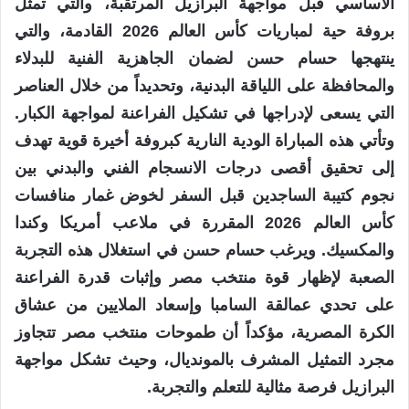
الأساسي قبل مواجهة البرازيل المرتقبة، والتي تمثل
بروفة حية لمباريات كأس العالم 2026 القادمة، والتي
ينتهجها حسام حسن لضمان الجاهزية الفنية للبدلاء
والمحافظة على اللياقة البدنية، وتحديداً من خلال العناصر
التي يسعى لإدراجها في تشكيل الفراعنة لمواجهة الكبار.
وتأتي هذه المباراة الودية النارية كبروفة أخيرة قوية تهدف
إلى تحقيق أقصى درجات الانسجام الفني والبدني بين
نجوم كتيبة الساجدين قبل السفر لخوض غمار منافسات
كأس العالم 2026 المقررة في ملاعب أمريكا وكندا
والمكسيك. ويرغب حسام حسن في استغلال هذه التجربة
الصعبة لإظهار قوة منتخب مصر وإثبات قدرة الفراعنة
على تحدي عمالقة السامبا وإسعاد الملايين من عشاق
الكرة المصرية، مؤكداً أن طموحات منتخب مصر تتجاوز
مجرد التمثيل المشرف بالمونديال، وحيث تشكل مواجهة
البرازيل فرصة مثالية للتعلم والتجربة.