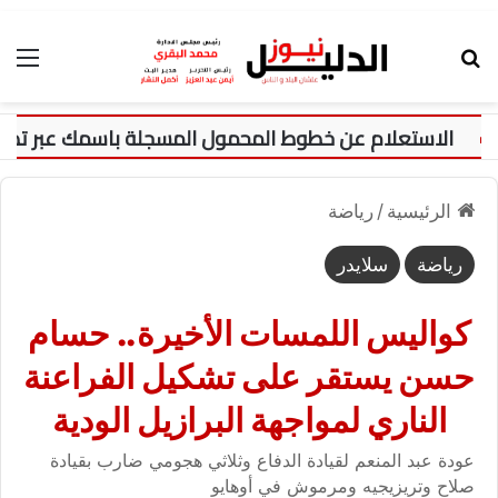
بحث عن
الق
الرئيسية
/
رياضة
رياضة
سلايدر
كواليس اللمسات الأخيرة.. حسام
حسن يستقر على تشكيل الفراعنة
الناري لمواجهة البرازيل الودية
عودة عبد المنعم لقيادة الدفاع وثلاثي هجومي ضارب بقيادة
صلاح وتريزيجيه ومرموش في أوهايو