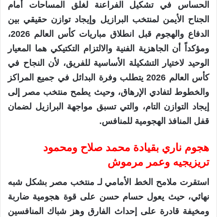
الحساس في تشكيل الفراعنة لغلق المساحات أمام
الجناح الأيمن لمنتخب البرازيل وإيجاد توازن حقيقي بين
الدفاع والهجوم قبل انطلاق مباريات كأس العالم 2026،
ومؤكداً أن الجاهزية الفنية والالتزام التكتيكي هما المعيار
الوحيد لاختيار التشكيلة الأساسية للفريق، لأن النجاح في
كأس العالم 2026 يتطلب وفرة البدائل في جميع المراكز
والخطوط لتفادي الإرهاق، وحيث يطمح منتخب مصر إلى
إيجاد التوازن التام، والتي تسبق مواجهة البرازيل لضمان
قفل المنافذ الهجومية للمنافس.
هجوم ناري بقيادة محمد صلاح ومحمود
تريزيجيه وعمر مرموش
استقرت ملامح الخط الأمامي لـ منتخب مصر بشكل شبه
نهائي، حيث يعول حسام حسن على قوة هجومية ضاربة
ومخيفة قادرة على إحداث الفارق وهز شباك المنافسين