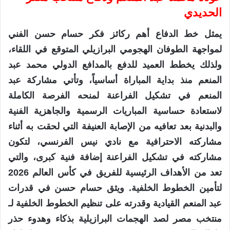
الحديدي
يمثل خط الدفاع أهم ركائز فكر حسام حسن الفني
لمواجهة الطوفان الهجومي البرازيلي المتوقع في اللقاء،
ولذلك يخطط العميد للدفع بالمدافع الدولي محمد عبد
المنعم منذ بداية المباراة أساسياً، وتأتي مشاركة عبد
المنعم في تشكيل الفراعنة لمنحه الفرصة الكاملة
لاستعادة حساسية المباريات الرسمية والجاهزية الفنية
والبدنية بعد تعافيه من الإصابة العنيفة التي لحقت به أثناء
مشاركته الاحترافية مع نادي نيس الفرنسي، لتكون
مشاركته في تشكيل الفراعنة إضافة فنية كبرى، والتي
تعد من الأهداف الرئيسية للفريق في كأس العالم 2026
لتأمين الخطوط الخلفية. ويثق حسام حسن في قدرات
عبد المنعم القيادية وقدرته على تنظيم الخطوط الخلفية لـ
منتخب مصر لصد الهجمات البرازيلية بذكاء وهدوء حذر