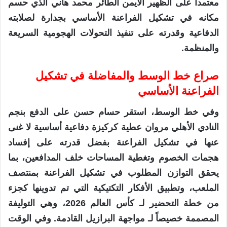
معتمداً على الظهير الأيمن الطائر محمد هاني الذي حسم
مكانه في تشكيل الفراعنة الأساسي بجدارة لصلابته
الدفاعية وقدرته على تنفيذ التحولات الهجومية السريعة
والمنظمة.
صراع خط الوسط والمفاضلة في تشكيل
الفراعنة الأساسي
وفي خط الوسط، استقر حسام حسن على الدفع بنجم
النادي الأهلي مروان عطية كركيزة دفاعية أساسية لا غنى
عنها في تشكيل الفراعنة بفضل قدرته على إفساد
هجمات الخصوم وتغطية المساحات خلف المدافعين، بما
يحقق التوازن المطلوب في تشكيل الفراعنة بمنتصف
الملعب، وتطبيق الأفكار التكتيكية التي تم تدوينها كجزء
من خطة التحضير لـ كأس العالم 2026، وهي التوليفة
المصممة خصيصاً لـ مواجهة البرازيل القادمة. وفي الوقت