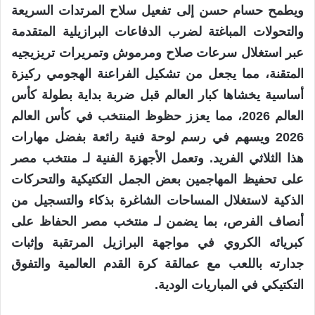
ويطمح حسام حسن إلى تفعيل سلاح المرتدات السريعة
والتحولات المباغتة لضرب الدفاعات البرازيلية المتقدمة
عبر استغلال سرعات صلاح ومرموش وتمريرات تريزيجيه
المتقنة، مما يجعل من تشكيل الفراعنة الهجومي ركيزة
أساسية يخشاها كبار العالم قبل ضربة بداية بطولة كأس
العالم 2026، مما يعزز حظوظ المنتخب في كأس العالم
2026 ويسهم في رسم لوحة فنية رائعة بفضل مهارات
هذا الثلاثي الفريد. وتعمل الأجهزة الفنية لـ منتخب مصر
على تحفيظ المهاجمين بعض الجمل التكتيكية والتحركات
الذكية لاستغلال المساحات الشاغرة بذكاء والتسجيل من
أنصاف الفرص، بما يضمن لـ منتخب مصر الحفاظ على
كبريائه الكروي في مواجهة البرازيل المرتقبة وإثبات
جدارته باللعب مع عمالقة كرة القدم العالمية والتفوق
التكتيكي في المباريات الودية.