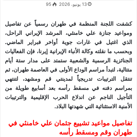
13 يونيو، 2026
95
كشفت اللجنة المنظمة في طهران رسمياً عن تفاصيل
ومواعيد جنازة علي خامنئي، المرشد الإيراني الراحل،
الذي اغتيل في غارات جوية أواخر فبراير الماضي.
وبحسب ما نقلته وكالة الأنباء الإيرانية إيرنا، فإن الفعاليات
الجنائزية الرسمية والشعبية ستمتد على مدار ستة أيام
متتالية، لتبدأ مراسم الوداع الأولى في العاصمة طهران، ثم
تنتقل الترتيبات تدريجياً لمدينتي قم ومشهد، لتنتهي
بمراسم دفنه في مسقط رأسه بعد أسابيع طويلة من
التأجيل الناجم عن اندلاع الحرب الإقليمية والترتيبات
الأمنية الاستثنائية التي شهدتها البلاد.
تفاصيل مواعيد تشييع جثمان علي خامنئي في
طهران وقم ومسقط رأسه