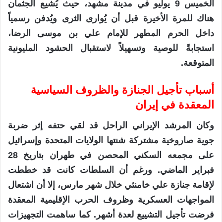
الخميس 9 يوليو في مدينة مشهد، حيث يُشيع الجثمان
هناك للمرة الأخيرة قبل أن يُوارى الثرى ويُدفن رسمياً
داخل الحرم المطهر للإمام علي بن موسى الرضا،
استجابةً للوصية وتسهيلاً لاستقبال الحشود المليونية
المتوقعة.
أسباب تأجيل الجنازة والظروف السياسية
المعقدة في إيران
وكان المرشد الإيراني الراحل قد لقي حتفه إثر ضربة
جوية صاروخية مشتركة شنتها الولايات المتحدة وإسرائيل
على مجمعه السكني المحصن في طهران بتاريخ 28
فبراير الماضي. ورغم أن السلطات كانت قد خططت
لإقامة جنازة علي خامنئي خلال شهر مارس، إلا أن اشتعال
المواجهات العسكرية وظروف الحرب الإقليمية المعقدة
فرضت تأجيل التشييع لعدة أشهر. كما ساهمت التجهيزات