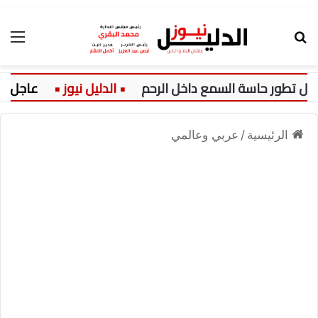
بحث عن
الق
طور حاسة السمع داخل الرحم
عاجل:
الرئيسية
/
عربي وعالمي