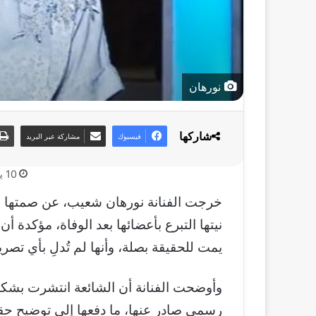
نورهان
شاركها
فيسبوك
مشاركة عبر البريد
10 يونيو، 2026
خرجت الفنانة نورهان شعيب، عن صمتها للرد
نيتها التبرع بأعضائها بعد الوفاة، مؤكدة 
يمت للحقيقة بصلة، وأنها لم تُدلِ بأي تصري
وأوضحت الفنانة أن الشائعة انتشرت بشكل
رسمي صادر عنها، ما دفعها إلى توضيح حقيق