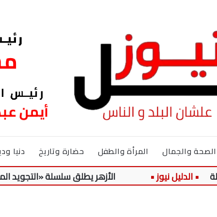
الصحة والجمال
المرأة والطفل
حضارة وتاريخ
دنيا ودي
الأزهر يطلق سلسلة «التجويد الميسر» لتل