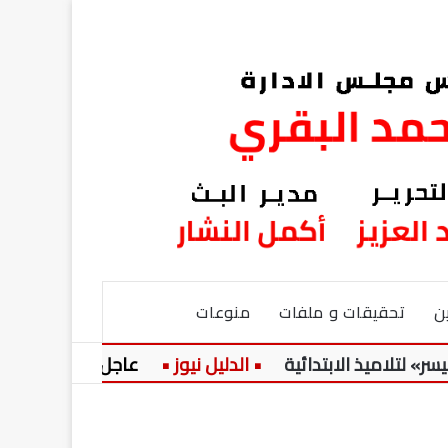
ن
تحقيقات و ملفات
منوعات
اميذ الابتدائية
عاجل:
حضرة المرحو