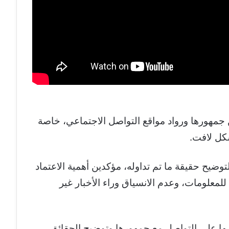
ن جمهورها ورواد مواقع التواصل الاجتماعي، خاصة
شكل لافت.
توضيح حقيقة ما تم تداوله، مؤكدين أهمية الاعتماد
علومات، وعدم الانسياق وراء الأخبار غير
 على التواصل مع جمهورها وتوضيح الحقائق