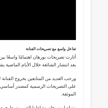
تفاعل واسع مع تصريحات الفنانة
أثارت تصريحات نورهان اهتمامًا واسعًا بي
بعد انتشار الشائعة خلال الأيام الماضية ب
ورحب العديد من المتابعين بخروج الفنانة ل
على التصريحات الرسمية كمصدر أساسي للم
الموثقة.
وتواصل نورهان نشاطها الفني وسط حرصها