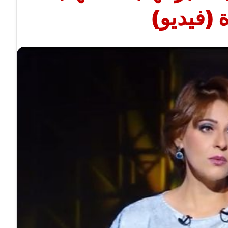
ة (فيديو)