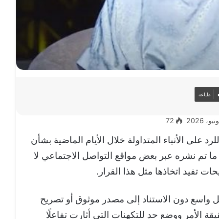
طباعة
72
 على الأنباء المتداولة خلال الأيام الماضية بشأن
أن ما تم نشره عبر بعض مواقع التواصل الاجتماعي لا
حات تفيد اتخاذها مثل هذا القرار.
 واسع دون الاستناد إلى مصدر موثوق أو تصريح
ة الأمر ووضع حد للتكهنات التي أثارت تفاعلًا