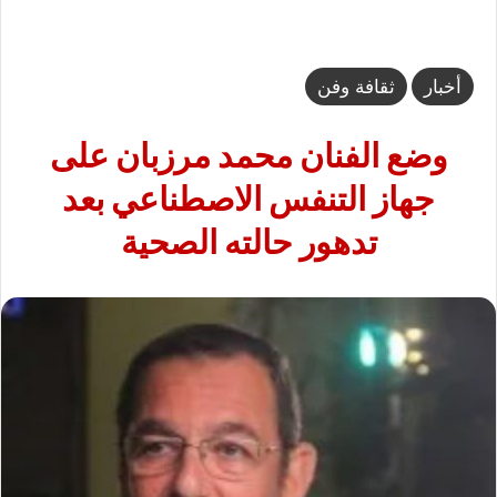
أخبار
ثقافة وفن
وضع الفنان محمد مرزبان على
جهاز التنفس الاصطناعي بعد
تدهور حالته الصحية