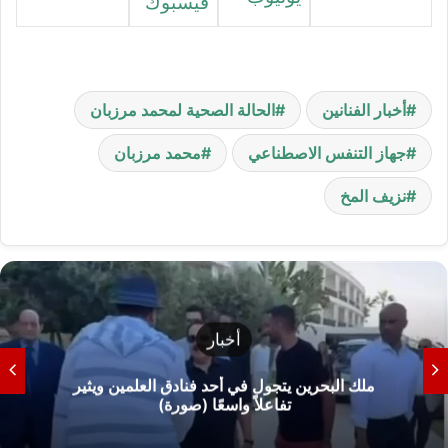
فيسبوك
أخبار الفنانين
الحالة الصحية لمحمد مرزبان
جهاز التنفس الاصطناعي
محمد مرزبان
نزيف المخ
أخبار
ملك البحرين يتجول في أحد فنادق العلمين ويثير
تفاعلاً واسعًا (صورة)